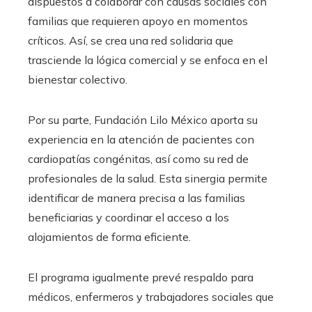
dispuestos a colaborar con causas sociales con
familias que requieren apoyo en momentos
críticos. Así, se crea una red solidaria que
trasciende la lógica comercial y se enfoca en el
bienestar colectivo.
Por su parte, Fundación Lilo México aporta su
experiencia en la atención de pacientes con
cardiopatías congénitas, así como su red de
profesionales de la salud. Esta sinergia permite
identificar de manera precisa a las familias
beneficiarias y coordinar el acceso a los
alojamientos de forma eficiente.
El programa igualmente prevé respaldo para
médicos, enfermeros y trabajadores sociales que