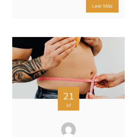
Leer Más
21
Jul