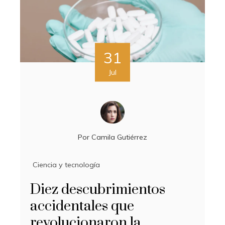
31
Jul
Por
Camila Gutiérrez
Ciencia y tecnología
Diez descubrimientos
accidentales que
revolucionaron la