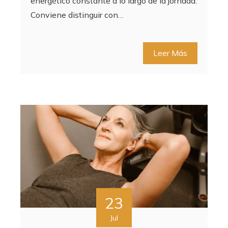
energético constante a lo largo de la jornada.
Conviene distinguir con…
Leer Más
23
Jul