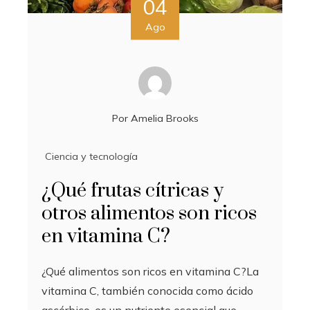
04
Ago
Por
Amelia Brooks
Ciencia y tecnología
¿Qué frutas cítricas y
otros alimentos son ricos
en vitamina C?
¿Qué alimentos son ricos en vitamina C?La
vitamina C, también conocida como ácido
ascórbico, es un nutriente esencial que