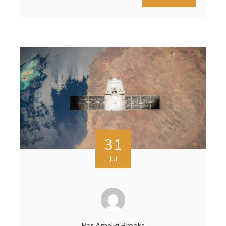
31
Jul
Por
Amelia Brooks