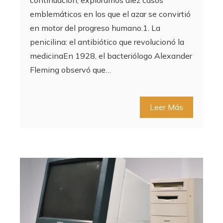
continuación, exploramos diez casos
emblemáticos en los que el azar se convirtió
en motor del progreso humano.1. La
penicilina: el antibiótico que revolucionó la
medicinaEn 1928, el bacteriólogo Alexander
Fleming observó que…
Leer Más