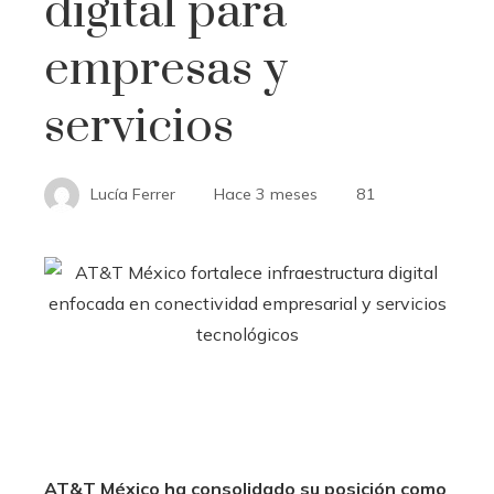
digital para
empresas y
servicios
Lucía Ferrer
Hace 3 meses
81
AT&T México ha consolidado su posición como