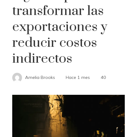
transformar las
exportaciones y
reducir costos
indirectos
Amelia Brooks
Hace 1 mes
40