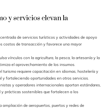
o y servicios elevan la
entrada de servicios turísticos y actividades de apoyo
los costos de transacción y favorece una mayor
sa vínculos con la agricultura, la pesca, la artesanía y la
ptimiza el aprovechamiento de los insumos.
l turismo requiere capacitación en idiomas, hostelería y
l y fortaleciendo oportunidades en otros servicios.
nistas y operadores internacionales aportan estándares,
 y prácticas sostenibles que fortalecen a los
a ampliación de aeropuertos, puertos y redes de