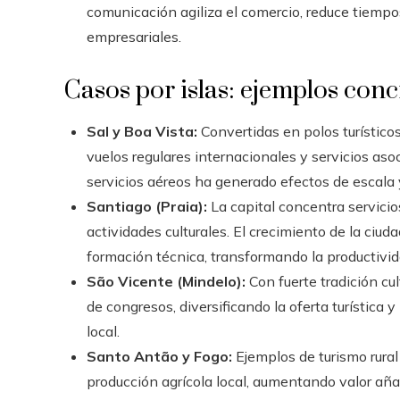
comunicación agiliza el comercio, reduce tiempo
empresariales.
Casos por islas: ejemplos conc
Sal y Boa Vista:
Convertidas en polos turísticos
vuelos regulares internacionales y servicios as
servicios aéreos ha generado efectos de escala y
Santiago (Praia):
La capital concentra servicio
actividades culturales. El crecimiento de la ciu
formación técnica, transformando la productivi
São Vicente (Mindelo):
Con fuerte tradición cul
de congresos, diversificando la oferta turístic
local.
Santo Antão y Fogo:
Ejemplos de turismo rural 
producción agrícola local, aumentando valor aña