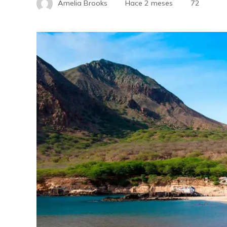
Amelia Brooks
Hace 2 meses
72