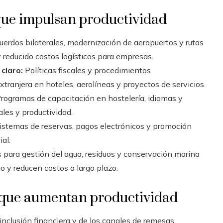
 que impulsan productividad
erdos bilaterales, modernización de aeropuertos y rutas
y reducido costos logísticos para empresas.
 claro:
Políticas fiscales y procedimientos
xtranjera en hoteles, aerolíneas y proyectos de servicios.
rogramas de capacitación en hostelería, idiomas y
les y productividad.
istemas de reservas, pagos electrónicos y promoción
al.
para gestión del agua, residuos y conservación marina
mo y reducen costos a largo plazo.
o que aumentan productividad
inclusión financiera y de los canales de remesas