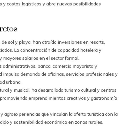
s y costos logísticos y abre nuevas posibilidades
retos
 de sol y playa, han atraído inversiones en resorts,
ociados. La concentración de capacidad hotelera y
 mayores salarios en el sector formal.
s administrativos, banca, comercio mayorista y
dad impulsa demanda de oficinas, servicios profesionales y
dad urbana.
tural y musical, ha desarrollado turismo cultural y centros
a y promoviendo emprendimientos creativos y gastronomía
y agroexperiencias que vinculan la oferta turística con la
dido y sostenibilidad económica en zonas rurales.