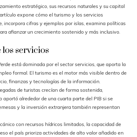
zamiento estratégico, sus recursos naturales y su capital
rtículo expone cómo el turismo y los servicios
incorpora cifras y ejemplos por islas, examina políticas
ara afianzar un crecimiento sostenido y más inclusivo.
los servicios
de está dominada por el sector servicios, que aporta la
mpleo formal. El turismo es el motor más visible dentro de
io, finanzas y tecnologías de la información.
egadas de turistas crecían de forma sostenida,
jo aportó alrededor de una cuarta parte del PIB si se
remesas y la inversión extranjera también representan
ánico con recursos hídricos limitados, la capacidad de
eso el país prioriza actividades de alto valor añadido en