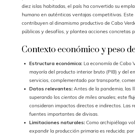
diez islas habitadas, el país ha convertido su empla
humano en auténticas ventajas competitivas. Este a
contribuyen al dinamismo productivo de Cabo Verde, 
públicas y desafíos, y plantea acciones concretas p
Contexto económico y peso de 
Estructura económica:
La economía de Cabo Ver
mayoría del producto interior bruto (PIB) y del e
servicios, complementado por transporte, comerc
Datos relevantes:
Antes de la pandemia, las ll
superando los
cientos de miles
anuales; este flu
consideran impactos directos e indirectos. Las 
fuentes importantes de divisas.
Limitaciones naturales:
Como archipiélago volc
expandir la producción primaria es reducida; por 