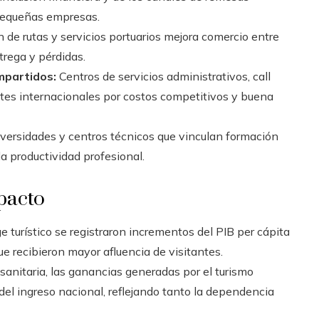
pequeñas empresas.
 de rutas y servicios portuarios mejora comercio entre
trega y pérdidas.
mpartidos:
Centros de servicios administrativos, call
entes internacionales por costos competitivos y buena
versidades y centros técnicos que vinculan formación
a productividad profesional.
pacto
 turístico se registraron incrementos del PIB per cápita
e recibieron mayor afluencia de visitantes.
anitaria, las ganancias generadas por el turismo
 del ingreso nacional, reflejando tanto la dependencia