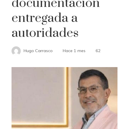
documentación
entregada a
autoridades
Hugo Carrasco
Hace 1 mes
62