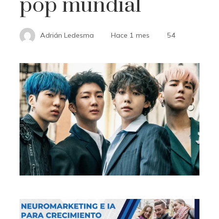
pop mundial
Adrián Ledesma
Hace 1 mes
54