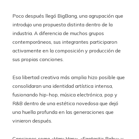
Poco después llegó BigBang, una agrupación que
introdujo una propuesta distinta dentro de la
industria. A diferencia de muchos grupos
contemporáneos, sus integrantes participaron
activamente en la composición y producción de
sus propias canciones.
Esa libertad creativa más amplia hizo posible que
consolidaran una identidad artística intensa,
fusionando hip-hop, música electrónica, pop y
R&B dentro de una estética novedosa que dejó
una huella profunda en las generaciones que
vinieron después.
Canciones como «Haru Haru», «Fantastic Baby» y