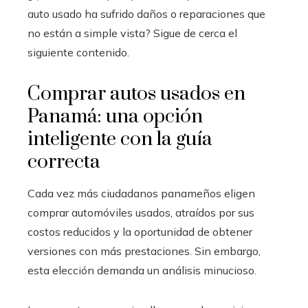
auto usado ha sufrido daños o reparaciones que
no están a simple vista? Sigue de cerca el
siguiente contenido.
Comprar autos usados en
Panamá: una opción
inteligente con la guía
correcta
Cada vez más ciudadanos panameños eligen
comprar automóviles usados, atraídos por sus
costos reducidos y la oportunidad de obtener
versiones con más prestaciones. Sin embargo,
esta elección demanda un análisis minucioso.