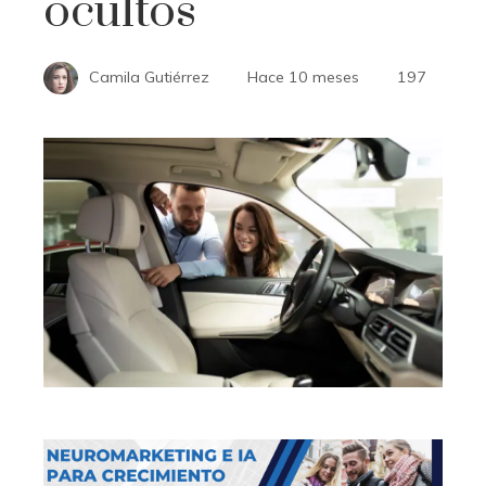
ocultos
Camila Gutiérrez
Hace 10 meses
197