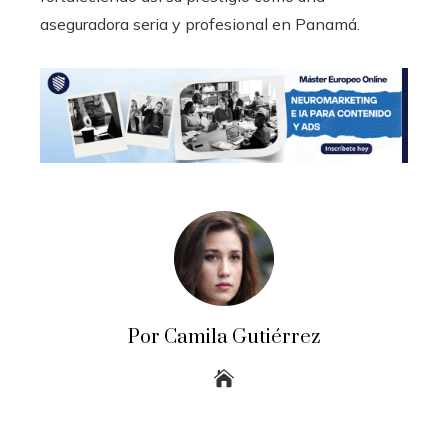
aseguradora seria y profesional en Panamá.
Por Camila Gutiérrez