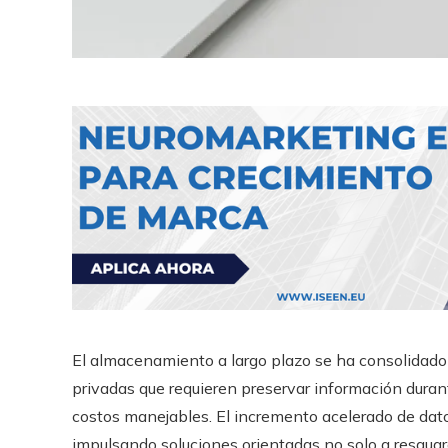
El almacenamiento a largo plazo se ha consolidado
privadas que requieren preservar información durant
costos manejables. El incremento acelerado de datos 
impulsando soluciones orientadas no solo a resgua