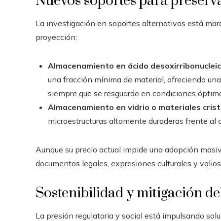
Nuevos soportes para preserv
La investigación en soportes alternativos está ma
proyección:
Almacenamiento en ácido desoxirribonuclei
una fracción mínima de material, ofreciendo un
siempre que se resguarde en condiciones óptim
Almacenamiento en vidrio o materiales crist
microestructuras altamente duraderas frente al c
Aunque su precio actual impide una adopción masiv
documentos legales, expresiones culturales y valioso
Sostenibilidad y mitigación d
La presión regulatoria y social está impulsando s