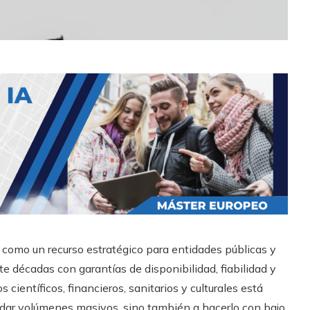
 como un recurso estratégico para entidades públicas y
e décadas con garantías de disponibilidad, fiabilidad y
científicos, financieros, sanitarios y culturales está
rdar volúmenes masivos, sino también a hacerlo con bajo