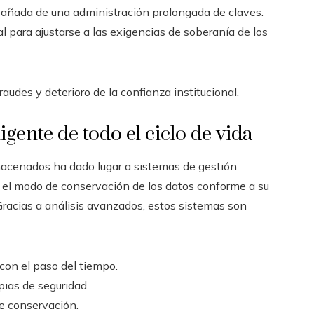
añada de una administración prolongada de claves.
al para ajustarse a las exigencias de soberanía de los
audes y deterioro de la confianza institucional.
gente de todo el ciclo de vida
macenados ha dado lugar a sistemas de gestión
 el modo de conservación de los datos conforme a su
Gracias a análisis avanzados, estos sistemas son
con el paso del tiempo.
pias de seguridad.
de conservación.