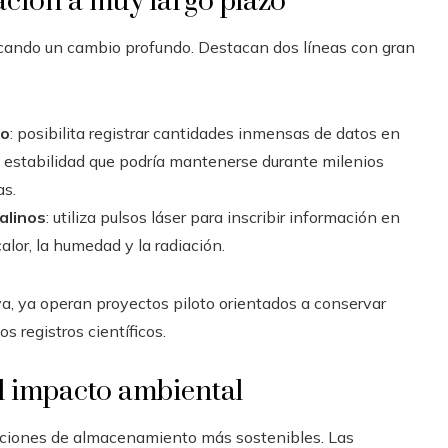
ación a muy largo plazo
rcando un cambio profundo. Destacan dos líneas con gran
co
: posibilita registrar cantidades inmensas de datos en
a estabilidad que podría mantenerse durante milenios
as.
alinos
: utiliza pulsos láser para inscribir información en
alor, la humedad y la radiación.
a, ya operan proyectos piloto orientados a conservar
s registros científicos.
el impacto ambiental
oluciones de almacenamiento más sostenibles. Las