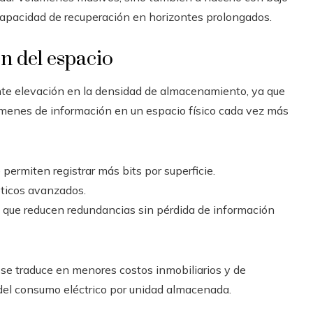
capacidad de recuperación en horizontes prolongados.
n del espacio
nte elevación en la densidad de almacenamiento, ya que
menes de información en un espacio físico cada vez más
permiten registrar más bits por superficie.
pticos avanzados.
 que reducen redundancias sin pérdida de información
 se traduce en menores costos inmobiliarios y de
el consumo eléctrico por unidad almacenada.