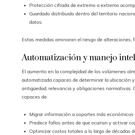
Protección cifrada de extremo a extremo acomp
Guardado distribuido dentro del territorio nacion
datos.
Estas medidas aminoran el riesgo de alteraciones, fr
Automatización y manejo inteli
El aumento en la complejidad de los volúmenes al
automatizada capaces de determinar la ubicación y
antigüedad, relevancia y obligaciones normativas. 
capaces de:
Migrar información a soportes más económicos 
Predecir fallos antes de que ocurran y activar co
Optimizar costos totales a lo largo de décadas 