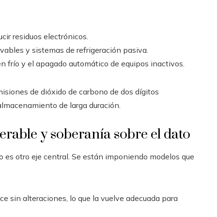
cir residuos electrónicos.
ables y sistemas de refrigeración pasiva.
n frío y el apagado automático de equipos inactivos.
isiones de dióxido de carbono de dos dígitos
 almacenamiento de larga duración.
erable y soberanía sobre el dato
po es otro eje central. Se están imponiendo modelos que
ce sin alteraciones, lo que la vuelve adecuada para