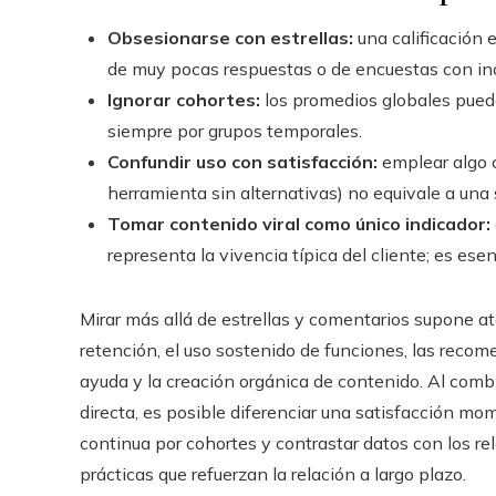
Obsesionarse con estrellas:
una calificación
de muy pocas respuestas o de encuestas con in
Ignorar cohortes:
los promedios globales puede
siempre por grupos temporales.
Confundir uso con satisfacción:
emplear algo c
herramienta sin alternativas) no equivale a un
Tomar contenido viral como único indicador:
representa la vivencia típica del cliente; es es
Mirar más allá de estrellas y comentarios supone at
retención, el uso sostenido de funciones, las recom
ayuda y la creación orgánica de contenido. Al comb
directa, es posible diferenciar una satisfacción mo
continua por cohortes y contrastar datos con los rel
prácticas que refuerzan la relación a largo plazo.