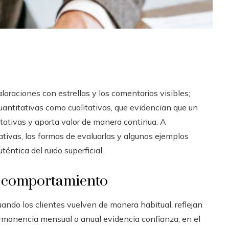
aloraciones con estrellas y los comentarios visibles;
uantitativas como cualitativas, que evidencian que un
tativas y aporta valor de manera continua. A
ativas, las formas de evaluarlas y algunos ejemplos
téntica del ruido superficial.
el comportamiento
ando los clientes vuelven de manera habitual, reflejan
ermanencia mensual o anual evidencia confianza; en el