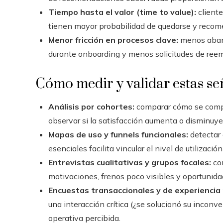
Tiempo hasta el valor (time to value):
cliente
tienen mayor probabilidad de quedarse y recom
Menor fricción en procesos clave:
menos aband
durante onboarding y menos solicitudes de reem
Cómo medir y validar estas se
Análisis por cohortes:
comparar cómo se compor
observar si la satisfacción aumenta o disminuye t
Mapas de uso y funnels funcionales:
detectar
esenciales facilita vincular el nivel de utilizació
Entrevistas cualitativas y grupos focales:
con
motivaciones, frenos poco visibles y oportunidad
Encuestas transaccionales y de experiencia 
una interacción crítica (¿se solucionó su inconv
operativa percibida.