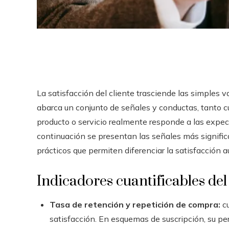
La satisfacción del cliente trasciende las simples v
abarca un conjunto de señales y conductas, tanto c
producto o servicio realmente responde a las expec
continuación se presentan las señales más signific
prácticos que permiten diferenciar la satisfacción au
Indicadores cuantificables d
Tasa de retención y repetición de compra:
cu
satisfacción. En esquemas de suscripción, su p