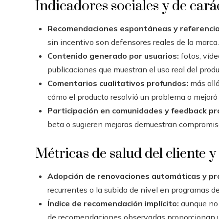
Indicadores sociales y de carác
Recomendaciones espontáneas y referencia
sin incentivo son defensores reales de la marca.
Contenido generado por usuarios:
fotos, víde
publicaciones que muestran el uso real del prod
Comentarios cualitativos profundos:
más allá
cómo el producto resolvió un problema o mejoró 
Participación en comunidades y feedback pr
beta o sugieren mejoras demuestran compromiso 
Métricas de salud del cliente y
Adopción de renovaciones automáticas y pro
recurrentes o la subida de nivel en programas de
Índice de recomendación implícito:
aunque no s
de recomendaciones observadas proporcionan un