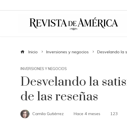
Inicio
Inversiones y negocios
Desvelando la s
INVERSIONES Y NEGOCIOS
Desvelando la satis
de las reseñas
Camila Gutiérrez
Hace 4 meses
123