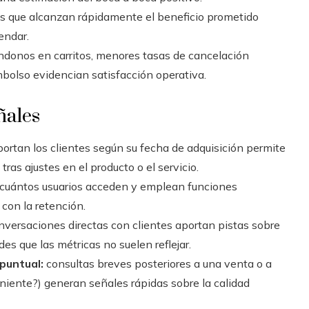
s que alcanzan rápidamente el beneficio prometido
endar.
onos en carritos, menores tasas de cancelación
bolso evidencian satisfacción operativa.
ñales
tan los clientes según su fecha de adquisición permite
ras ajustes en el producto o el servicio.
 cuántos usuarios acceden y emplean funciones
n con la retención.
versaciones directas con clientes aportan pistas sobre
es que las métricas no suelen reflejar.
puntual:
consultas breves posteriores a una venta o a
eniente?) generan señales rápidas sobre la calidad