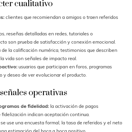
ter cualitativo
s:
clientes que recomiendan a amigos o traen referidos
os, reseñas detalladas en redes, tutoriales o
ucto son prueba de satisfacción y conexión emocional.
 de la calificación numérica, testimonios que describen
la vida son señales de impacto real.
oactivo:
usuarios que participan en foros, programas
y deseo de ver evolucionar el producto.
 señales operativas
gramas de fidelidad:
la activación de pagos
 fidelización indican aceptación continua.
e use una encuesta formal, la tasa de referidos y el neto
a estimación del boca a boca positivo.