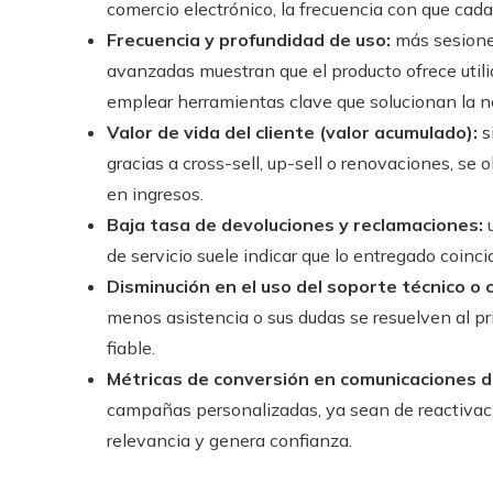
comercio electrónico, la frecuencia con que cada
Frecuencia y profundidad de uso:
más sesiones
avanzadas muestran que el producto ofrece utili
emplear herramientas clave que solucionan la ne
Valor de vida del cliente (valor acumulado):
s
gracias a cross-sell, up-sell o renovaciones, se
en ingresos.
Baja tasa de devoluciones y reclamaciones:
u
de servicio suele indicar que lo entregado coinc
Disminución en el uso del soporte técnico o 
menos asistencia o sus dudas se resuelven al pri
fiable.
Métricas de conversión en comunicaciones di
campañas personalizadas, ya sean de reactivac
relevancia y genera confianza.