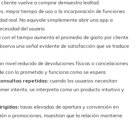
 cliente vuelve a comprar demuestra lealtad.
, mayor tiempo de uso o la incorporación de funciones
dad real. No equivale simplemente abrir una app a
cesidad del usuario.
i con el tiempo aumenta el promedio de gasto por cliente
 observa una señal evidente de satisfacción que se traduce
n nivel reducido de devoluciones físicas o cancelaciones
ide con lo prometido y funciona como se espera.
consultas repetidas:
cuando los usuarios necesitan
mer intento, se interpreta como un producto intuitivo y
rigidas:
tasas elevadas de apertura y conversión en
ión o promociones, muestran que la relación mantiene