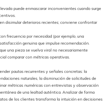
 elevada puede enmascarar inconvenientes cuando surge
centivos.
n disimular deterioros recientes; conviene confrontar
on frecuencia por necesidad (por ejemplo, una
a satisfacción genuina que impulse recomendación.
que una pieza se vuelva viral no necesariamente
encial comparar con métricas operativas.
ender pautas recurrentes y señales concretas: la
endaciones naturales, la disminución de solicitudes de
inar métricas numéricas con entrevistas y observación
mentánea de una lealtad auténtica. Analizar de forma
atos de los clientes transforma la intuición en decisiones