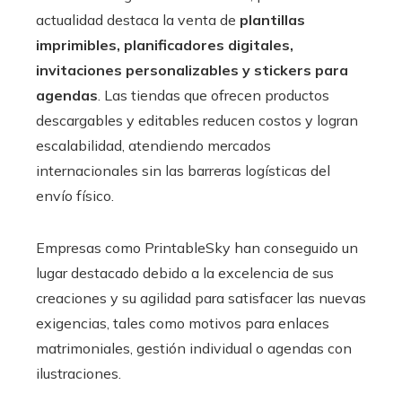
actualidad destaca la venta de
plantillas
imprimibles, planificadores digitales,
invitaciones personalizables y stickers para
agendas
. Las tiendas que ofrecen productos
descargables y editables reducen costos y logran
escalabilidad, atendiendo mercados
internacionales sin las barreras logísticas del
envío físico.
Empresas como PrintableSky han conseguido un
lugar destacado debido a la excelencia de sus
creaciones y su agilidad para satisfacer las nuevas
exigencias, tales como motivos para enlaces
matrimoniales, gestión individual o agendas con
ilustraciones.