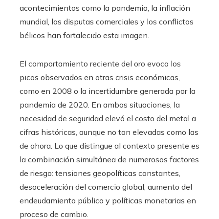
acontecimientos como la pandemia, la inflación
mundial, las disputas comerciales y los conflictos
bélicos han fortalecido esta imagen.
El comportamiento reciente del oro evoca los
picos observados en otras crisis económicas,
como en 2008 o la incertidumbre generada por la
pandemia de 2020. En ambas situaciones, la
necesidad de seguridad elevó el costo del metal a
cifras históricas, aunque no tan elevadas como las
de ahora. Lo que distingue al contexto presente es
la combinación simultánea de numerosos factores
de riesgo: tensiones geopolíticas constantes,
desaceleración del comercio global, aumento del
endeudamiento público y políticas monetarias en
proceso de cambio.