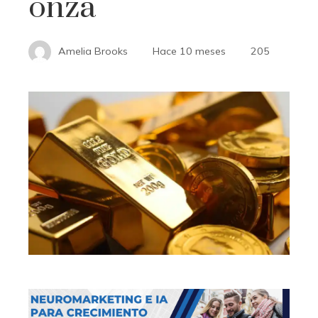
onza
Amelia Brooks
Hace 10 meses
205