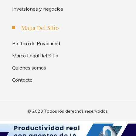
Inversiones y negocios
Mapa Del Sitio
Política de Privacidad
Marco Legal del Sitio
Quiénes somos
Contacto
© 2020 Todos los derechos reservados.