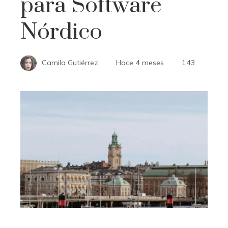
para Software
Nórdico
Camila Gutiérrez
Hace 4 meses
143