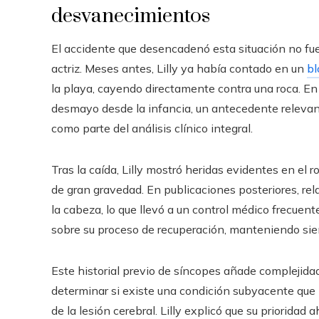
desvanecimientos
El accidente que desencadenó esta situación no fue
actriz. Meses antes, Lilly ya había contado en un
bl
la playa, cayendo directamente contra una roca. En
desmayo desde la infancia, un antecedente relevan
como parte del análisis clínico integral.
Tras la caída, Lilly mostró heridas evidentes en el
de gran gravedad. En publicaciones posteriores, re
la cabeza, lo que llevó a un control médico frecuen
sobre su proceso de recuperación, manteniendo siem
Este historial previo de síncopes añade complejidad
determinar si existe una condición subyacente que
de la lesión cerebral. Lilly explicó que su prioridad