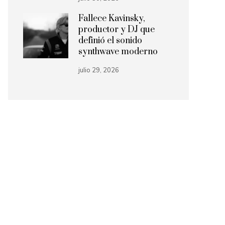
Fallece Kavinsky,
productor y DJ que
definió el sonido
synthwave moderno
julio 29, 2026