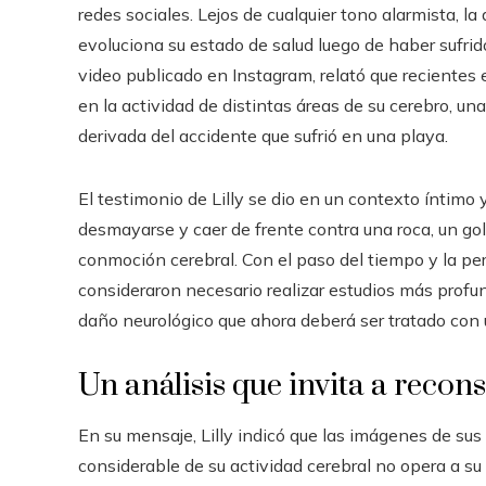
redes sociales. Lejos de cualquier tono alarmista, l
evoluciona su estado de salud luego de haber sufrid
video publicado en Instagram, relató que recientes
en la actividad de distintas áreas de su cerebro, un
derivada del accidente que sufrió en una playa.
El testimonio de Lilly se dio en un contexto íntimo y 
desmayarse y caer de frente contra una roca, un go
conmoción cerebral. Con el paso del tiempo y la per
consideraron necesario realizar estudios más profu
daño neurológico que ahora deberá ser tratado con 
Un análisis que invita a recon
En su mensaje, Lilly indicó que las imágenes de su
considerable de su actividad cerebral no opera a su