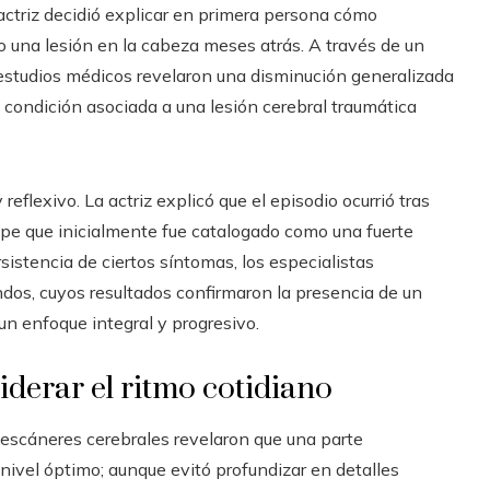
a actriz decidió explicar en primera persona cómo
o una lesión en la cabeza meses atrás. A través de un
 estudios médicos revelaron una disminución generalizada
a condición asociada a una lesión cerebral traumática
reflexivo. La actriz explicó que el episodio ocurrió tras
lpe que inicialmente fue catalogado como una fuerte
sistencia de ciertos síntomas, los especialistas
ndos, cuyos resultados confirmaron la presencia de un
un enfoque integral y progresivo.
siderar el ritmo cotidiano
s escáneres cerebrales revelaron que una parte
 nivel óptimo; aunque evitó profundizar en detalles