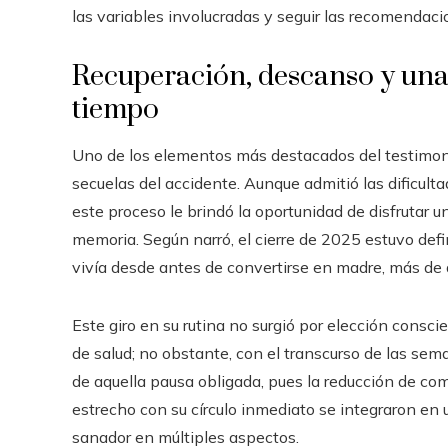
las variables involucradas y seguir las recomendaci
Recuperación, descanso y una 
tiempo
Uno de los elementos más destacados del testimoni
secuelas del accidente. Aunque admitió las dificul
este proceso le brindó la oportunidad de disfrutar 
memoria. Según narró, el cierre de 2025 estuvo def
vivía desde antes de convertirse en madre, más de 
Este giro en su rutina no surgió por elección consc
de salud; no obstante, con el transcurso de las sem
de aquella pausa obligada, pues la reducción de c
estrecho con su círculo inmediato se integraron en
sanador en múltiples aspectos.