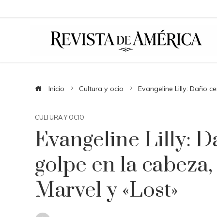
Inicio
Cultura y ocio
Evangeline Lilly: Daño c
CULTURA Y OCIO
Evangeline Lilly: 
golpe en la cabeza, 
Marvel y «Lost»