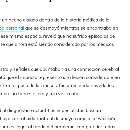
 un hecho aislado dentro de la historia médica de la
og personal
que se desmayó mientras se encontraba en
 ese mismo espacio, reveló que ha sufrido episodios de
te que ahora está siendo considerado por los médicos
 rostro y señales que apuntaban a una conmoción cerebral
lató que el impacto representó una lesión considerable en
te. Con el paso de los meses, fue ofreciendo novedades
pre un tono sincero y a la vez cauto.
 al diagnóstico actual. Los especialistas buscan
 haya contribuido tanto al desmayo como a la evolución
 ahora es llegar al fondo del problema, comprender todas