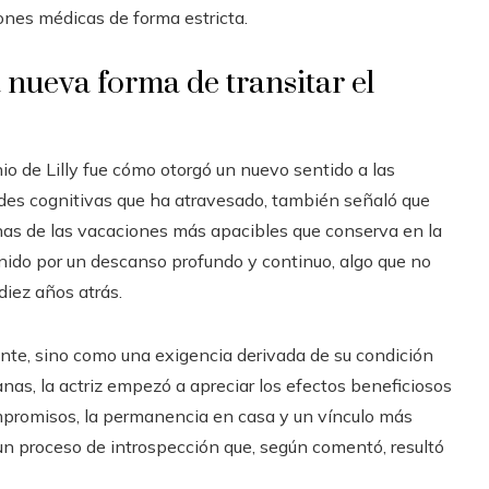
ones médicas de forma estricta.
nueva forma de transitar el
o de Lilly fue cómo otorgó un nuevo sentido a las
tades cognitivas que ha atravesado, también señaló que
unas de las vacaciones más apacibles que conserva en la
inido por un descanso profundo y continuo, algo que no
diez años atrás.
iente, sino como una exigencia derivada de su condición
anas, la actriz empezó a apreciar los efectos beneficiosos
ompromisos, la permanencia en casa y un vínculo más
 un proceso de introspección que, según comentó, resultó