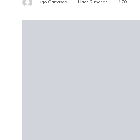
Hugo Carrasco
Hace 7 meses
170