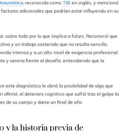
 traumática
, reconocida como
TBI
en inglés, y mencionó
factores adicionales que podrían estar influyendo en su
ilar, sobre todo por lo que implica a futuro. Reconoció que
plina y un trabajo sostenido que no resulta sencillo,
da intensa y a un alto nivel de exigencia profesional.
te y serena frente al desafío, entendiendo que la
bir este diagnóstico le abrió la posibilidad de algo que
 afirmó, el deterioro cognitivo que sufrió tras el golpe la
les de su cuerpo y darse un final de año
 y la historia previa de