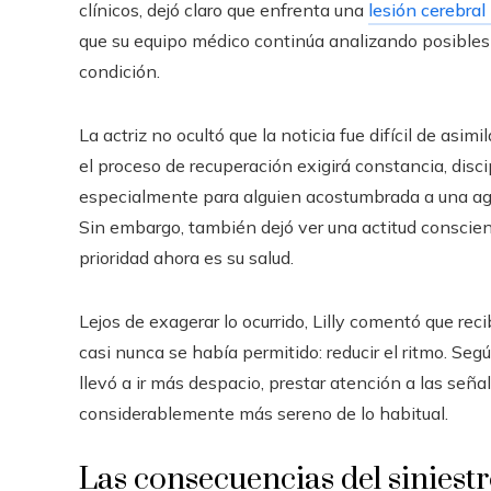
clínicos, dejó claro que enfrenta una
lesión cerebral
que su equipo médico continúa analizando posibles 
condición.
La actriz no ocultó que la noticia fue difícil de asim
el proceso de recuperación exigirá constancia, disci
especialmente para alguien acostumbrada a una agen
Sin embargo, también dejó ver una actitud conscien
prioridad ahora es su salud.
Lejos de exagerar lo ocurrido, Lilly comentó que reci
casi nunca se había permitido: reducir el ritmo. Según
llevó a ir más despacio, prestar atención a las seña
considerablemente más sereno de lo habitual.
Las consecuencias del siniestro