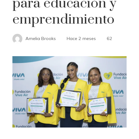
para educación y
emprendimiento
Amelia Brooks
Hace 2 meses
62