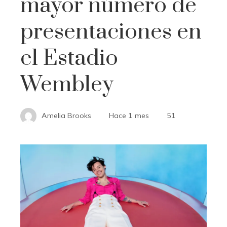
mayor número de
presentaciones en
el Estadio
Wembley
Amelia Brooks
Hace 1 mes
51