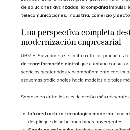
de soluciones avanzadas, la compañía impulsa l
telecomunicaciones, industria, comercio y sector
Una perspectiva completa dest
modernización empresarial
GBM El Salvador no se limita a ofrecer productos t
de transformación digital
que combina consultoría
servicios gestionados y acompañamiento continuo. 
esquemas tradicionales hacia modelos digitales más 
Sobresalen entre los ejes de acción más relevantes
Infraestructura tecnológica moderna
: moder
despliegue de soluciones hiperconvergentes.
Servicios en la nube
: traslado, gestión y afina