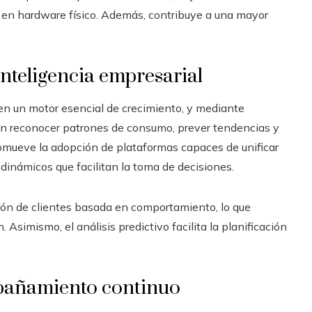
s en hardware físico. Además, contribuye a una mayor
inteligencia empresarial
 en un motor esencial de crecimiento, y mediante
an reconocer patrones de consumo, prever tendencias y
romueve la adopción de plataformas capaces de unificar
dinámicos que facilitan la toma de decisiones.
ión de clientes basada en comportamiento, lo que
. Asimismo, el análisis predictivo facilita la planificación
mpañamiento continuo