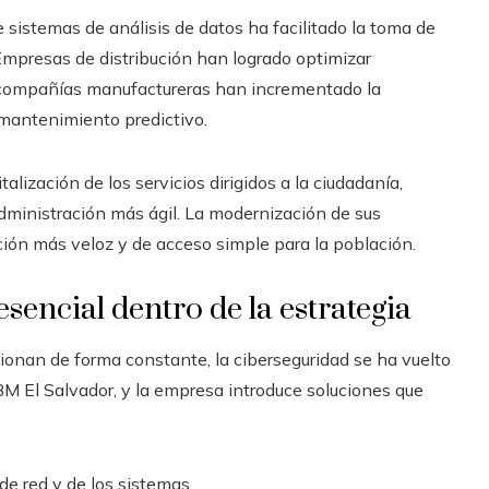
de sistemas de análisis de datos ha facilitado la toma de
Empresas de distribución han logrado optimizar
e compañías manufactureras han incrementado la
mantenimiento predictivo.
talización de los servicios dirigidos a la ciudadanía,
dministración más ágil. La modernización de sus
ión más veloz y de acceso simple para la población.
sencial dentro de la estrategia
onan de forma constante, la ciberseguridad se ha vuelto
 El Salvador, y la empresa introduce soluciones que
de red y de los sistemas.