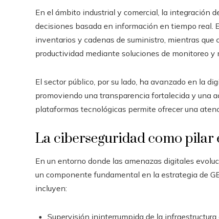
En el ámbito industrial y comercial, la integración 
decisiones basada en información en tiempo real. 
inventarios y cadenas de suministro, mientras qu
productividad mediante soluciones de monitoreo y 
El sector público, por su lado, ha avanzado en la digi
promoviendo una transparencia fortalecida y una a
plataformas tecnológicas permite ofrecer una atenc
La ciberseguridad como pilar e
En un entorno donde las amenazas digitales evoluci
un componente fundamental en la estrategia de GBM
incluyen:
Supervisión ininterrumpida de la infraestructura 