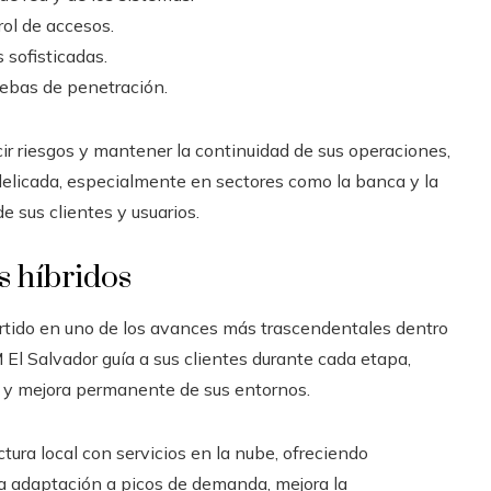
rol de accesos.
sofisticadas.
uebas de penetración.
ir riesgos y mantener la continuidad de sus operaciones,
delicada, especialmente en sectores como la banca y la
de sus clientes y usuarios.
s híbridos
ertido en uno de los avances más trascendentales dentro
 El Salvador guía a sus clientes durante cada etapa,
ón y mejora permanente de sus entornos.
ura local con servicios en la nube, ofreciendo
a la adaptación a picos de demanda, mejora la