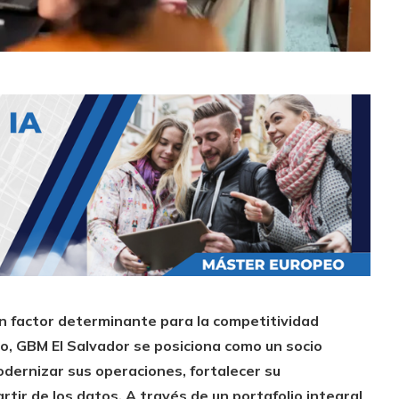
un factor determinante para la competitividad
o, GBM El Salvador se posiciona como un socio
dernizar sus operaciones, fortalecer su
rtir de los datos. A través de un portafolio integral