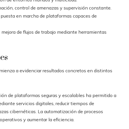
rmación, control de amenazas y supervisión constante.
: puesta en marcha de plataformas capaces de
: mejora de flujos de trabajo mediante herramientas
les
mienza a evidenciar resultados concretos en distintos
ción de plataformas seguras y escalables ha permitido a
diante servicios digitales, reducir tiempos de
azas cibernéticas. La automatización de procesos
operativos y aumentar la eficiencia.