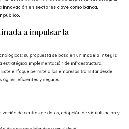
a innovación en sectores clave como banca,
 público.
inada a impulsar la
ecnológicos; su propuesta se basa en un
modelo integral
 estratégica, implementación de infraestructura,
Este enfoque permite a las empresas transitar desde
ágiles, eficientes y seguros.
:
nización de centros de datos, adopción de virtualización y
ción de entornos híbridos y multicloud.