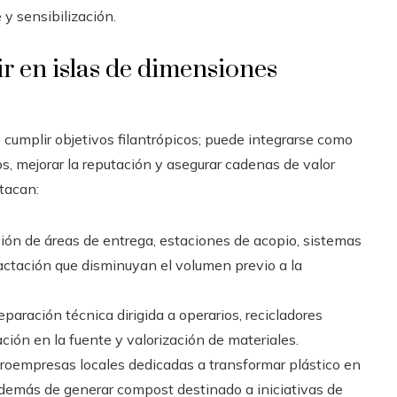
y sensibilización.
r en islas de dimensiones
cumplir objetivos filantrópicos; puede integrarse como
os, mejorar la reputación y asegurar cadenas de valor
tacan:
ón de áreas de entrega, estaciones de acopio, sistemas
ctación que disminuyan el volumen previo a la
paración técnica dirigida a operarios, recicladores
ión en la fuente y valorización de materiales.
roempresas locales dedicadas a transformar plástico en
 además de generar compost destinado a iniciativas de