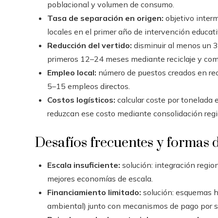
poblacional y volumen de consumo.
Tasa de separación en origen:
objetivo inter
locales en el primer año de intervención educati
Reducción del vertido:
disminuir al menos un 3
primeros 12–24 meses mediante reciclaje y com
Empleo local:
número de puestos creados en recol
5–15 empleos directos.
Costos logísticos:
calcular coste por tonelada
reduzcan ese costo mediante consolidación regi
Desafíos frecuentes y formas 
Escala insuficiente:
solución: integración regio
mejores economías de escala.
Financiamiento limitado:
solución: esquemas hí
ambiental) junto con mecanismos de pago por se