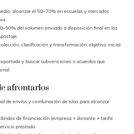
medio: alcanzar el 50–70% en escuelas y mercados
va.
0–50% del volumen enviado a disposición final en los
postaje.
ección, clasificación y transformación: objetivo inicial
 exportada y buscar subvenciones o acuerdos que
onal.
de afrontarlos
nal de envíos y combinación de islas para alcanzar
bridos de financiación (empresa + donante + tarifa
rvicio prestado.