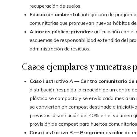
recuperación de suelos.
Educación ambiental:
integración de programa
comunitarias que promuevan nuevos hábitos de 
Alianzas público-privadas:
articulación con el 
esquemas de responsabilidad extendida del prod
administración de residuos.
Casos ejemplares y muestras p
Caso ilustrativo A — Centro comunitario de r
distribución respalda la creación de un centro de
plástico se compacta y se envía cada mes a un 
se convierten en compost destinado a iniciativ
previstos: disminución del 40% en el volumen qu
provisión de compost para huertos comunitarios
Caso ilustrativo B — Programa escolar de e