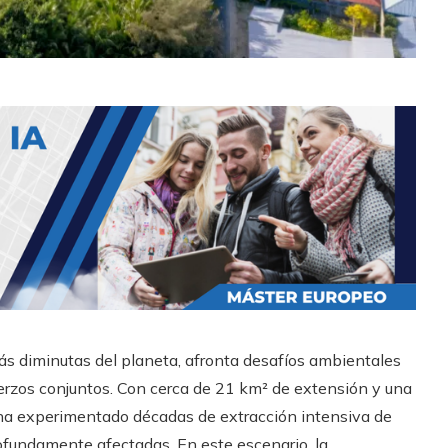
ás diminutas del planeta, afronta desafíos ambientales
uerzos conjuntos. Con cerca de 21 km² de extensión y una
a ha experimentado décadas de extracción intensiva de
rofundamente afectadas. En este escenario, la