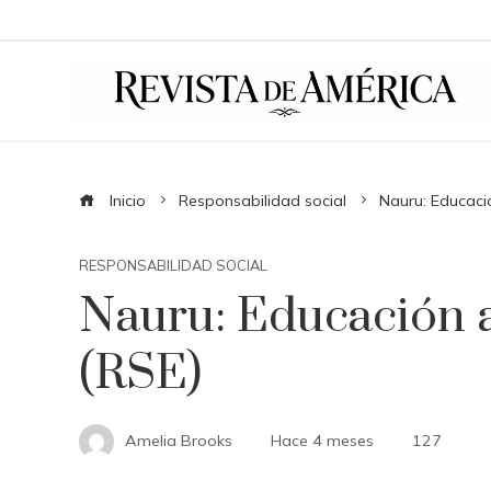
Inicio
Responsabilidad social
Nauru: Educació
RESPONSABILIDAD SOCIAL
Nauru: Educación a
(RSE)
Amelia Brooks
Hace 4 meses
127