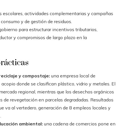
s escolares, actividades complementarias y campañas
consumo y de gestión de residuos.
gobierno para estructurar incentivos tributarios,
uctor y compromisos de largo plazo en la
rácticas
eciclaje y compostaje:
una empresa local de
 acopio donde se clasifican plástico, vidrio y metales. El
mercado regional, mientras que los desechos orgánicos
as de revegetación en parcelas degradadas. Resultados
e va al vertedero, generación de 8 empleos locales y
.
ducación ambiental:
una cadena de comercios pone en