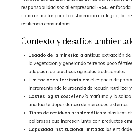
responsabilidad social empresarial (
RSE
) enfocada 
como un motor para la restauración ecológica, la cre
resiliencia comunitaria.
Contexto y desafíos ambiental
Legado de la minería:
la antigua extracción de
la vegetación y generando terrenos poco fértiles
adopción de prácticas agrícolas tradicionales.
Limitaciones territoriales:
el espacio disponib
incrementando la urgencia de reducir, reutilizar y 
Costes logísticos:
el envío marítimo y la salid
una fuerte dependencia de mercados externos.
Tipos de residuos problemáticos:
plásticos de
peligrosos que ingresan junto con productos e
Capacidad institucional limitada:
las entidade