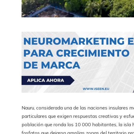
Nauru, considerada una de las naciones insulares m
particulares que exigen respuestas creativas y esf
población que ronda los 10 000 habitantes, la isl
fosfatos que dejaron amplias zonas del territorio p