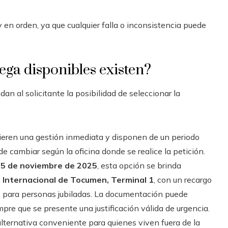
en orden, ya que cualquier falla o inconsistencia puede
ga disponibles existen?
n al solicitante la posibilidad de seleccionar la
uieren una gestión inmediata y disponen de un periodo
e cambiar según la oficina donde se realice la petición.
5 de noviembre de 2025
, esta opción se brinda
 Internacional de Tocumen, Terminal 1
, con un recargo
0
para personas jubiladas. La documentación puede
empre que se presente una justificación válida de urgencia.
alternativa conveniente para quienes viven fuera de la