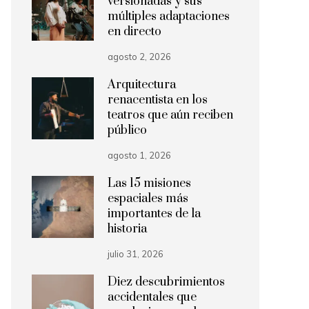
versionadas y sus
múltiples adaptaciones
en directo
agosto 2, 2026
Arquitectura
renacentista en los
teatros que aún reciben
público
agosto 1, 2026
Las 15 misiones
espaciales más
importantes de la
historia
julio 31, 2026
Diez descubrimientos
accidentales que