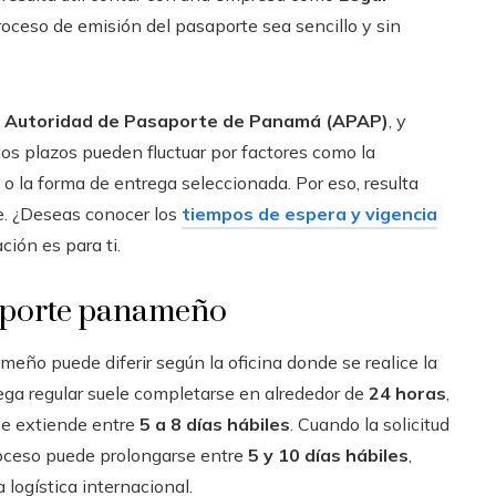
proceso de emisión del pasaporte sea sencillo y sin
a
Autoridad de Pasaporte de Panamá (APAP)
, y
os plazos pueden fluctuar por factores como la
 o la forma de entrega seleccionada. Por eso, resulta
e. ¿Deseas conocer los
tiempos de espera y vigencia
ión es para ti.
saporte panameño
eño puede diferir según la oficina donde se realice la
ega regular suele completarse en alrededor de
24 horas
,
se extiende entre
5 a 8 días hábiles
. Cuando la solicitud
roceso puede prolongarse entre
5 y 10 días hábiles
,
 logística internacional.