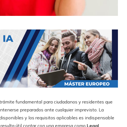
trámite fundamental para ciudadanos y residentes que
mantenerse preparados ante cualquier imprevisto. La
disponibles y los requisitos aplicables es indispensable
e resulta útil contar con una empresa como
Legal