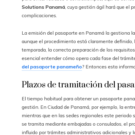
Solutions Panamá
, cuya gestión ágil hará que el 
complicaciones.
La emisión del pasaporte en Panamá la gestiona l
aunque el procedimiento está claramente definido, l
temporada, la correcta preparación de los requisitos
esencial entender cómo opera cada fase del trámit
del pasaporte panameño
? Entonces esta informac
Plazos de tramitación del pa
El tiempo habitual para obtener un pasaporte panam
gestión. En Ciudad de Panamá, por ejemplo, la entr
mientras que en las sedes regionales este periodo 
se tramita mediante embajadas o consulados, el p
influido por trámites administrativos adicionales y la