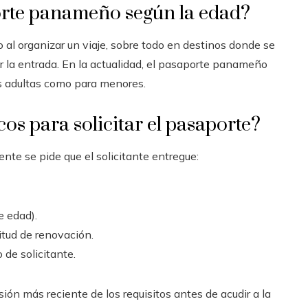
porte panameño según la edad?
 al organizar un viaje, sobre todo en destinos donde se
r la entrada. En la actualidad, el pasaporte panameño
 adultas como para menores.
cos para solicitar el pasaporte?
nte se pide que el solicitante entregue:
e edad).
citud de renovación.
 de solicitante.
ión más reciente de los requisitos antes de acudir a la