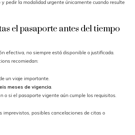
e y pedir la modalidad urgente únicamente cuando resulte
tas el pasaporte antes del tiempo
 efectiva, no siempre está disponible o justificada.
tions recomiedan:
de un viaje importante.
eis meses de vigencia
.
 o si el pasaporte vigente aún cumple los requisitos.
 imprevistos, posibles cancelaciones de citas o