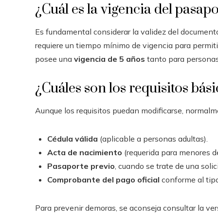
¿Cuál es la vigencia del pasa
Es fundamental considerar la validez del documento
requiere un tiempo mínimo de vigencia para permiti
posee una
vigencia de 5 años
tanto para personas
¿Cuáles son los requisitos bási
Aunque los requisitos puedan modificarse, normalme
Cédula válida
(aplicable a personas adultas).
Acta de nacimiento
(requerida para menores d
Pasaporte previo
, cuando se trate de una soli
Comprobante del pago oficial
conforme al tipo
Para prevenir demoras, se aconseja consultar la vers