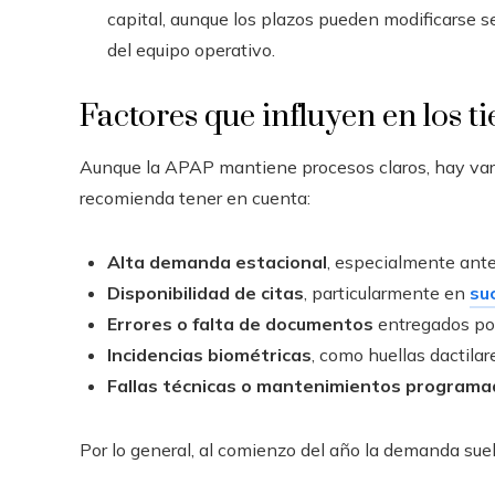
capital, aunque los plazos pueden modificarse segú
del equipo operativo.
Factores que influyen en los 
Aunque la APAP mantiene procesos claros, hay vari
recomienda tener en cuenta:
Alta demanda estacional
, especialmente ante
Disponibilidad de citas
, particularmente en
su
Errores o falta de documentos
entregados por 
Incidencias biométricas
, como huellas dactilar
Fallas técnicas o mantenimientos program
Por lo general, al comienzo del año la demanda suel