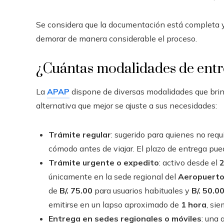
Se considera que la documentación está completa y 
demorar de manera considerable el proceso.
¿Cuántas modalidades de entre
La
APAP
dispone de diversas modalidades que brinda
alternativa que mejor se ajuste a sus necesidades:
Trámite regular
: sugerido para quienes no req
cómodo antes de viajar. El plazo de entrega pued
Trámite urgente o expedito
: activo desde el
2
únicamente en la sede regional del
Aeropuerto
de
B/. 75.00
para usuarios habituales y
B/. 50.0
emitirse en un lapso aproximado de
1 hora
, si
Entrega en sedes regionales o móviles
: una 