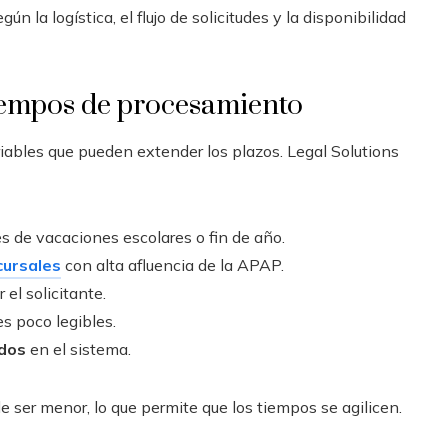
n la logística, el flujo de solicitudes y la disponibilidad
tiempos de procesamiento
ables que pueden extender los plazos. Legal Solutions
s de vacaciones escolares o fin de año.
cursales
con alta afluencia de la APAP.
el solicitante.
es poco legibles.
ados
en el sistema.
e ser menor, lo que permite que los tiempos se agilicen.