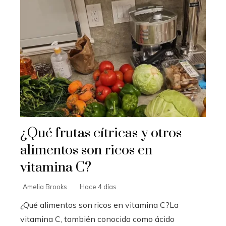
¿Qué frutas cítricas y otros
alimentos son ricos en
vitamina C?
Amelia Brooks
Hace 4 días
¿Qué alimentos son ricos en vitamina C?La
vitamina C, también conocida como ácido