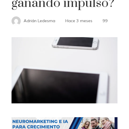
ganando impulso?
Adrián Ledesma
Hace 3 meses
99