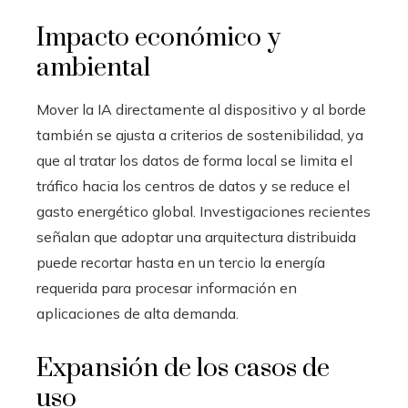
Impacto económico y
ambiental
Mover la IA directamente al dispositivo y al borde
también se ajusta a criterios de sostenibilidad, ya
que al tratar los datos de forma local se limita el
tráfico hacia los centros de datos y se reduce el
gasto energético global. Investigaciones recientes
señalan que adoptar una arquitectura distribuida
puede recortar hasta en un tercio la energía
requerida para procesar información en
aplicaciones de alta demanda.
Expansión de los casos de
uso