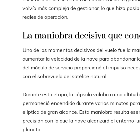
volvía más compleja de gestionar, lo que hizo posi
reales de operación.
La maniobra decisiva que con
Uno de los momentos decisivos del vuelo fue la man
aumentar la velocidad de la nave para abandonar la ó
del módulo de servicio proporcionó el impulso necesa
con el sobrevuelo del satélite natural.
Durante esta etapa, la cápsula volaba a una altitud 
permaneció encendido durante varios minutos para aj
elíptica de gran alcance. Esta maniobra resulta esen
precisión con la que la nave alcanzará el entorno l
planeta.