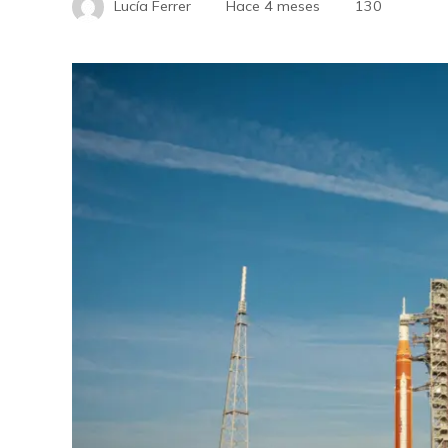
Lucía Ferrer
Hace 4 meses
130