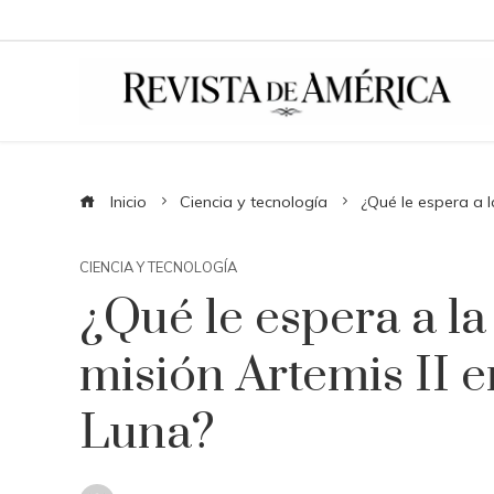
Inicio
Ciencia y tecnología
¿Qué le espera a l
CIENCIA Y TECNOLOGÍA
¿Qué le espera a la
misión Artemis II e
Luna?