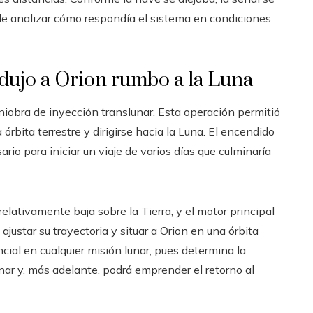
ble analizar cómo respondía el sistema en condiciones
dujo a Orion rumbo a la Luna
iobra de inyección translunar. Esta operación permitió
rbita terrestre y dirigirse hacia la Luna. El encendido
rio para iniciar un viaje de varios días que culminaría
relativamente baja sobre la Tierra, y el motor principal
ustar su trayectoria y situar a Orion en una órbita
cial en cualquier misión lunar, pues determina la
unar y, más adelante, podrá emprender el retorno al