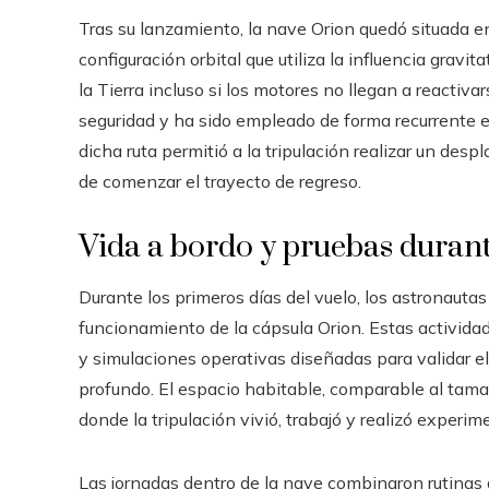
Tras su lanzamiento, la nave Orion quedó situada e
configuración orbital que utiliza la influencia gravita
la Tierra incluso si los motores no llegan a reactiv
seguridad y ha sido empleado de forma recurrente e
dicha ruta permitió a la tripulación realizar un de
de comenzar el trayecto de regreso.
Vida a bordo y pruebas durante
Durante los primeros días del vuelo, los astronauta
funcionamiento de la cápsula Orion. Estas activid
y simulaciones operativas diseñadas para validar 
profundo. El espacio habitable, comparable al tama
donde la tripulación vivió, trabajó y realizó experi
Las jornadas dentro de la nave combinaron rutinas d