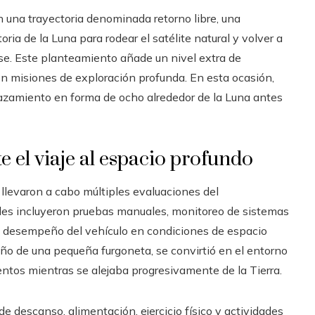
n una trayectoria denominada retorno libre, una
toria de la Luna para rodear el satélite natural y volver a
arse. Este planteamiento añade un nivel extra de
n misiones de exploración profunda. En esta ocasión,
splazamiento en forma de ocho alrededor de la Luna antes
 el viaje al espacio profundo
s llevaron a cabo múltiples evaluaciones del
ades incluyeron pruebas manuales, monitoreo de sistemas
el desempeño del vehículo en condiciones de espacio
ño de una pequeña furgoneta, se convirtió en el entorno
mentos mientras se alejaba progresivamente de la Tierra.
e descanso, alimentación, ejercicio físico y actividades