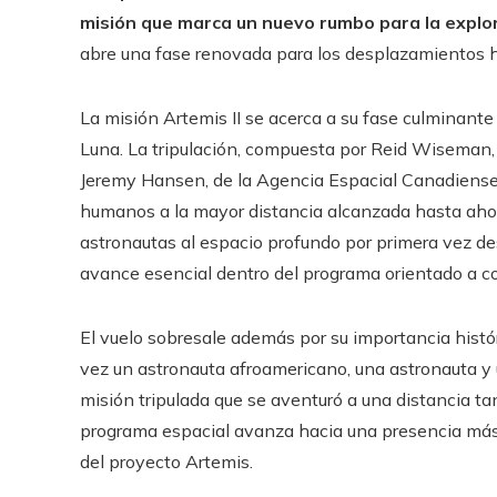
misión que marca un nuevo rumbo para la explor
abre una fase renovada para los desplazamientos hu
La misión Artemis II se acerca a su fase culminante 
Luna. La tripulación, compuesta por Reid Wiseman, 
Jeremy Hansen, de la Agencia Espacial Canadiense, 
humanos a la mayor distancia alcanzada hasta ahora
astronautas al espacio profundo por primera vez de
avance esencial dentro del programa orientado a co
El vuelo sobresale además por su importancia histó
vez un astronauta afroamericano, una astronauta y 
misión tripulada que se aventuró a una distancia t
programa espacial avanza hacia una presencia más d
del proyecto Artemis.