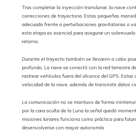
Tras completar la inyección translunar, la nave co
correcciones de trayectoria. Estas pequeñas manio
adecuado frente a perturbaciones gravitatorias o va
esta etapa es esencial para asegurar un sobrevuelo
retorno.
Durante el trayecto también se llevaron a cabo pr
profundo. La nave se conectó con la red terrestre d
rastrear vehículos fuera del alcance del GPS. Estas
velocidad de la nave, además de transmitir datos cie
La comunicación no se mantuvo de forma ininterrum
por la cara oculta de la Luna la señal quedó momen
misiones lunares funciona como práctica para futuro
desenvolverse con mayor autonomía.