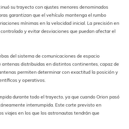
ntinuó su trayecto con ajustes menores denominados
bras garantizan que el vehículo mantenga el rumbo
riaciones mínimas en la velocidad inicial. La precisión en
 controlado y evitar desviaciones que puedan afectar el
uebas del sistema de comunicaciones de espacio
e antenas distribuidas en distintos continentes, capaz de
 antenas permiten determinar con exactitud la posición y
ntíficos y operativos.
pida durante todo el trayecto, ya que cuando Orion pasó
táneamente interrumpida. Este corte previsto en
s viajes en los que los astronautas tendrán que