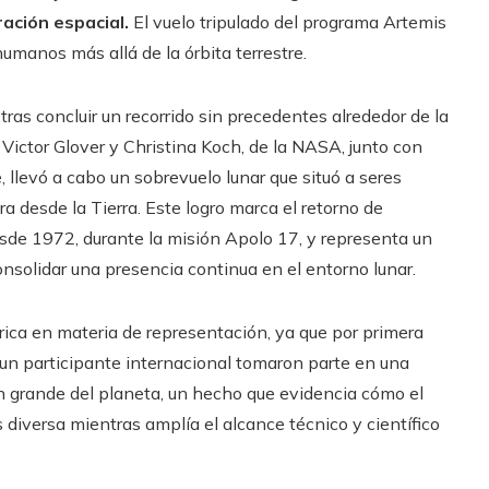
ación espacial.
El vuelo tripulado del programa Artemis
manos más allá de la órbita terrestre.
tras concluir un recorrido sin precedentes alrededor de la
Victor Glover y Christina Koch, de la NASA, junto con
llevó a cabo un sobrevuelo lunar que situó a seres
 desde la Tierra. Este logro marca el retorno de
sde 1972, durante la misión Apolo 17, y representa un
nsolidar una presencia continua en el entorno lunar.
rica en materia de representación, ya que por primera
un participante internacional tomaron parte en una
an grande del planeta, un hecho que evidencia cómo el
iversa mientras amplía el alcance técnico y científico