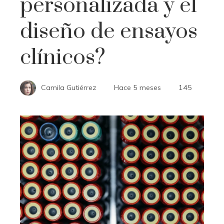
personalizada y el
diseño de ensayos
clínicos?
Camila Gutiérrez
Hace 5 meses
145