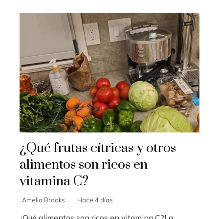
¿Qué frutas cítricas y otros
alimentos son ricos en
vitamina C?
Amelia Brooks
Hace 4 días
¿Qué alimentos son ricos en vitamina C?La