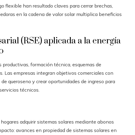
go flexible han resultado claves para cerrar brechas,
doras en la cadena de valor solar multiplica beneficios
rial (RSE) aplicada a la energía
o
s productivas, formación técnica, esquemas de
as. Las empresas integran objetivos comerciales con
so de queroseno y crear oportunidades de ingreso para
servicios técnicos.
a hogares adquirir sistemas solares mediante abonos
Impacto: avances en propiedad de sistemas solares en