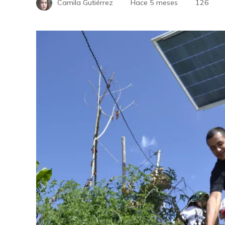
Camila Gutiérrez
Hace 5 meses
126