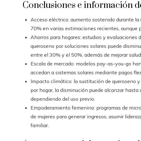
Conclusiones e información d
Acceso eléctrico: aumento sostenido durante la 
70% en varias estimaciones recientes, aunque p
Ahorros para hogares: estudios y evaluaciones 
queroseno por soluciones solares puede disminu
entre el 30% y el 50%, además de mejorar salud
Escala de mercado: modelos pay-as-you-go han 
accedan a sistemas solares mediante pagos flexi
Impacto climático: la sustitución de queroseno y
por hogar, la disminución puede alcanzar hasta 
dependiendo del uso previo.
Empoderamiento femenino: programas de microfr
de mujeres para generar ingresos, asumir lidera
familiar.