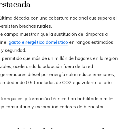
estacada
última década, con una cobertura nacional que supera el
ersisten brechas rurales.
de campo muestran que la sustitución de lámparas a
ir el
gasto energético doméstico
en rangos estimados
 y seguridad.
permitido que más de un millón de hogares en la región
bles, acelerando la adopción fuera de la red.
 generadores diésel por energía solar reduce emisiones;
alrededor de 0,5 toneladas de CO2 equivalente al año,
anquicias y formación técnica han habilitado a miles
zgo comunitario y mejorar indicadores de bienestar