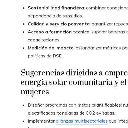
Sostenibilidad financiera
: combinar donacione
dependencia de subsidios.
Calidad y servicio posventa
: garantizar repu
Acceso a formación técnica
: superar barreras
capacitaciones.
Medición de impacto
: estandarizar métricas p
políticas de RSE.
Sugerencias dirigidas a empr
energía solar comunitaria y e
mujeres
Diseñar programas con metas cuantificables: 
electrificados, toneladas de CO2 evitadas.
Implementar
alianzas multisectoriales
que integ