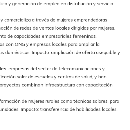
ico y generación de empleo en distribución y servicio
ta y comercializa a través de mujeres emprendedoras
eación de redes de ventas locales dirigidas por mujeres,
ento de capacidades empresariales femeninas.
nzas con ONG y empresas locales para ampliar la
as domésticos. Impacto: ampliación de oferta asequible y
les
: empresas del sector de telecomunicaciones y
icación solar de escuelas y centros de salud, y han
proyectos combinan infraestructura con capacitación
 formación de mujeres rurales como técnicas solares, para
idades. Impacto: transferencia de habilidades locales,