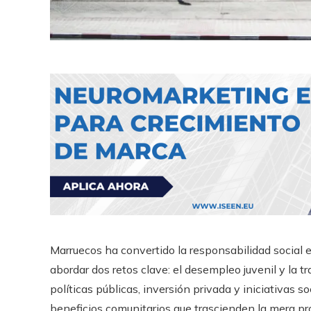
Marruecos ha convertido la responsabilidad social 
abordar dos retos clave: el desempleo juvenil y la 
políticas públicas, inversión privada y iniciativas
beneficios comunitarios que trascienden la mera pro