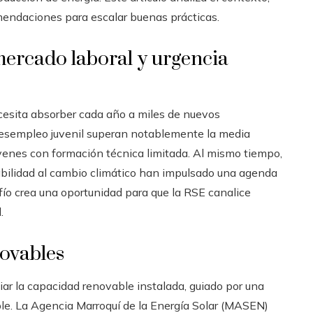
mendaciones para escalar buenas prácticas.
mercado laboral y urgencia
cesita absorber cada año a miles de nuevos
 desempleo juvenil superan notablemente la media
óvenes con formación técnica limitada. Al mismo tiempo,
abilidad al cambio climático han impulsado una agenda
ío crea una oportunidad para que la RSE canalice
.
novables
ar la capacidad renovable instalada, guiado por una
ible. La Agencia Marroquí de la Energía Solar (MASEN)