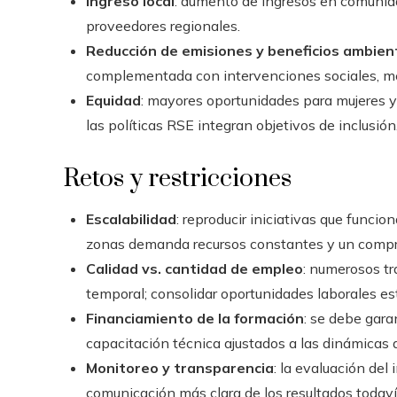
Ingreso local
: aumento de ingresos en comunid
proveedores regionales.
Reducción de emisiones y beneficios ambien
complementada con intervenciones sociales, mejo
Equidad
: mayores oportunidades para mujeres 
las políticas RSE integran objetivos de inclusión
Retos y restricciones
Escalabilidad
: reproducir iniciativas que func
zonas demanda recursos constantes y un compro
Calidad vs. cantidad de empleo
: numerosos tr
temporal; consolidar oportunidades laborales e
Financiamiento de la formación
: se debe gara
capacitación técnica ajustados a las dinámicas d
Monitoreo y transparencia
: la evaluación de
comunicación más clara de los resultados todaví