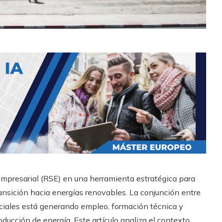
empresarial (RSE) en una herramienta estratégica para
transición hacia energías renovables. La conjunción entre
 sociales está generando empleo, formación técnica y
ducción de energía. Este artículo analiza el contexto,