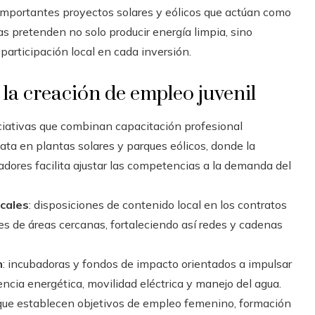
importantes proyectos solares y eólicos que actúan como
as pretenden no solo producir energía limpia, sino
participación local en cada inversión.
la creación de empleo juvenil
iciativas que combinan capacitación profesional
ata en plantas solares y parques eólicos, donde la
ladores facilita ajustar las competencias a la demanda del
ocales
: disposiciones de contenido local en los contratos
es de áreas cercanas, fortaleciendo así redes y cadenas
n
: incubadoras y fondos de impacto orientados a impulsar
ncia energética, movilidad eléctrica y manejo del agua.
 que establecen objetivos de empleo femenino, formación