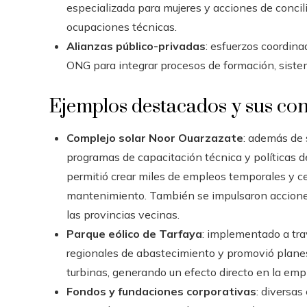
especializada para mujeres y acciones de concil
ocupaciones técnicas.
Alianzas público-privadas
: esfuerzos coordina
ONG para integrar procesos de formación, sistem
Ejemplos destacados y sus co
Complejo solar Noor Ouarzazate
: además de 
programas de capacitación técnica y políticas de
permitió crear miles de empleos temporales y c
mantenimiento. También se impulsaron acciones 
las provincias vecinas.
Parque eólico de Tarfaya
: implementado a tra
regionales de abastecimiento y promovió plane
turbinas, generando un efecto directo en la emple
Fondos y fundaciones corporativas
: diversa