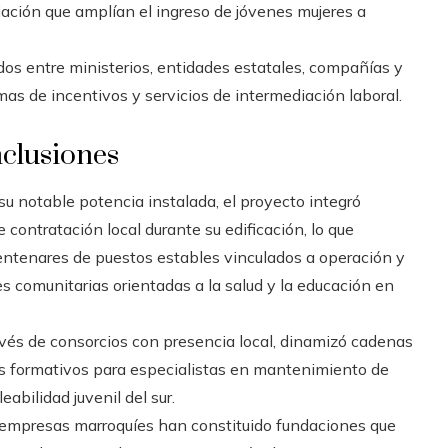
iación que amplían el ingreso de jóvenes mujeres a
dos entre ministerios, entidades estatales, compañías y
as de incentivos y servicios de intermediación laboral.
nclusiones
su notable potencia instalada, el proyecto integró
 contratación local durante su edificación, lo que
entenares de puestos estables vinculados a operación y
comunitarias orientadas a la salud y la educación en
vés de consorcios con presencia local, dinamizó cadenas
s formativos para especialistas en mantenimiento de
abilidad juvenil del sur.
s empresas marroquíes han constituido fundaciones que