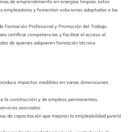
amas de emprendimiento en energías limpias; estos
s empleadores y fomentan soluciones adaptadas a las
a de Formación Profesional y Promoción del Trabajo
a certificar competencias y facilitar el acceso al
ales de quienes adquieren formación técnica
 produce impactos medibles en varias dimensiones:
te la construcción y de empleos permanentes,
ervicios asociados.
amas de capacitación que mejoran la empleabilidad juvenil