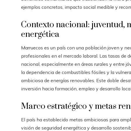
ejemplos concretos, impacto social medible y reco
Contexto nacional: juventud, 
energética
Marruecos es un país con una población joven y ne
profesionales en el mercado laboral. Las tasas de
nacional, especialmente en áreas rurales y entre j
la dependencia de combustibles fósiles y la vulner
ambiciosa de energías renovables. Este doble desaf
inversión hacia formación, empleo y desarrollo local
Marco estratégico y metas re
El país ha establecido metas ambiciosas para ampli
visión de seguridad energética y desarrollo sosten