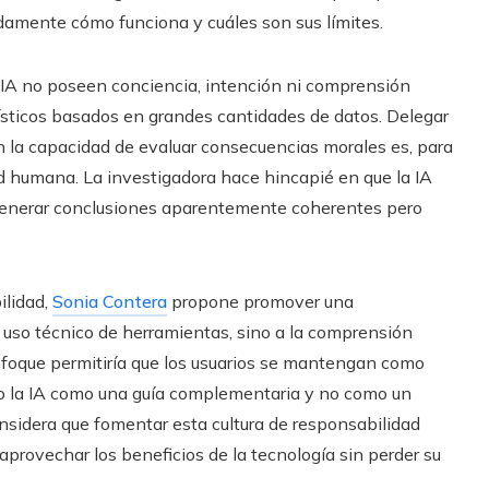
damente cómo funciona y cuáles son sus límites.
 IA no poseen conciencia, intención ni comprensión
sticos basados en grandes cantidades de datos. Delegar
 la capacidad de evaluar consecuencias morales es, para
ad humana. La investigadora hace hincapié en que la IA
o generar conclusiones aparentemente coherentes pero
ilidad,
Sonia Contera
propone promover una
al uso técnico de herramientas, sino a la comprensión
enfoque permitiría que los usuarios se mantengan como
ndo la IA como una guía complementaria y no como un
onsidera que fomentar esta cultura de responsabilidad
provechar los beneficios de la tecnología sin perder su