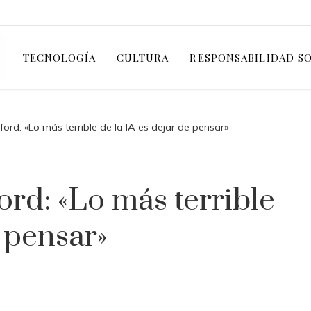
TECNOLOGÍA
CULTURA
RESPONSABILIDAD S
ord: «Lo más terrible de la IA es dejar de pensar»
ord: «Lo más terrible
e pensar»