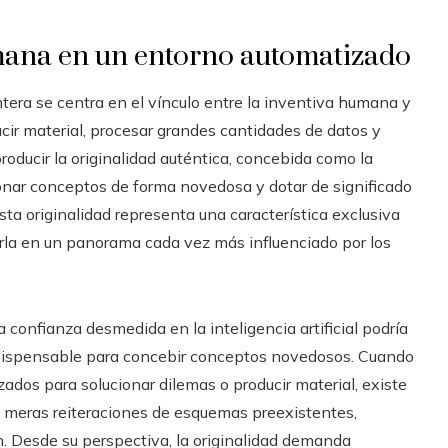
umana en un entorno automatizado
era se centra en el vínculo entre la inventiva humana y
ir material, procesar grandes cantidades de datos y
roducir la originalidad auténtica, concebida como la
onar conceptos de forma novedosa y dotar de significado
sta originalidad representa una característica exclusiva
la en un panorama cada vez más influenciado por los
 confianza desmedida en la inteligencia artificial podría
ndispensable para concebir conceptos novedosos. Cuando
ados para solucionar dilemas o producir material, existe
n meras reiteraciones de esquemas preexistentes,
. Desde su perspectiva, la originalidad demanda