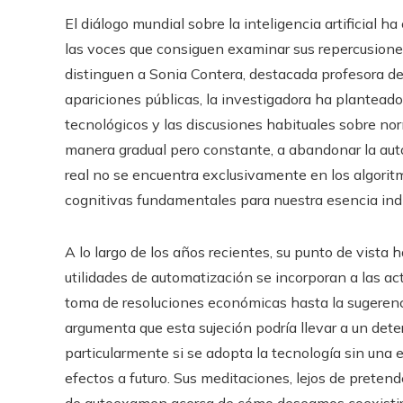
El diálogo mundial sobre la inteligencia artificial
las voces que consiguen examinar sus repercusione
distinguen a Sonia Contera, destacada profesora de 
apariciones públicas, la investigadora ha plantead
tecnológicos y las discusiones habituales sobre nor
manera gradual pero constante, a abandonar la aut
real no se encuentra exclusivamente en los algori
cognitivas fundamentales para nuestra esencia indiv
A lo largo de los años recientes, su punto de vista
utilidades de automatización se incorporan a las act
toma de resoluciones económicas hasta la sugerenci
argumenta que esta sujeción podría llevar a un dete
particularmente si se adopta la tecnología sin una 
efectos a futuro. Sus meditaciones, lejos de preten