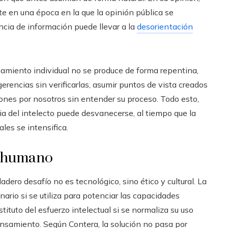
 en una época en la que la opinión pública se
cia de información puede llevar a la
desorientación
amiento individual no se produce de forma repentina,
gerencias sin verificarlas, asumir puntos de vista creados
iones por nosotros sin entender su proceso. Todo esto,
a del intelecto puede desvanecerse, al tiempo que la
ales se intensifica.
er humano
dadero desafío no es tecnológico, sino ético y cultural. La
nario si se utiliza para potenciar las capacidades
tuto del esfuerzo intelectual si se normaliza su uso
nsamiento. Según Contera, la solución no pasa por