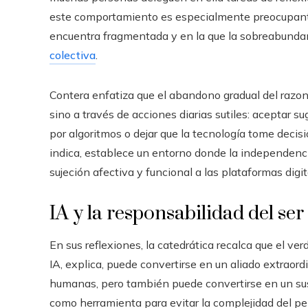
este comportamiento es especialmente preocupante
encuentra fragmentada y en la que la sobreabundan
colectiva
.
Contera enfatiza que el abandono gradual del razon
sino a través de acciones diarias sutiles: aceptar su
por algoritmos o dejar que la tecnología tome decis
indica, establece un entorno donde la independenci
sujeción afectiva y funcional a las plataformas digit
IA y la responsabilidad del s
En sus reflexiones, la catedrática recalca que el ver
IA, explica, puede convertirse en un aliado extraordi
humanas, pero también puede convertirse en un susti
como herramienta para evitar la complejidad del pe