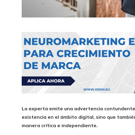
La experta emite una advertencia contundente: l
existencia en el ámbito digital, sino que tamb
manera crítica e independiente.