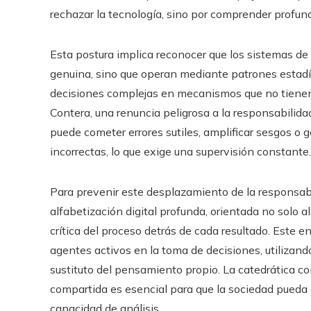
rechazar la tecnología, sino por comprender profun
Esta postura implica reconocer que los sistemas de
genuina, sino que operan mediante patrones estadí
decisiones complejas en mecanismos que no tienen
Contera, una renuncia peligrosa a la responsabilid
puede cometer errores sutiles, amplificar sesgos 
incorrectas, lo que exige una supervisión constante.
Para prevenir este desplazamiento de la responsab
alfabetización digital profunda, orientada no solo 
crítica del proceso detrás de cada resultado. Este 
agentes activos en la toma de decisiones, utiliza
sustituto del pensamiento propio. La catedrática c
compartida es esencial para que la sociedad pueda a
capacidad de análisis.