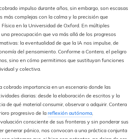
 ha cobrado impulso durante años, sin embargo, son escasas
s más complejas con la calma y la precisión que
Física en la Universidad de Oxford. En múltiples
o una preocupación que va más allá de los progresos
mativas: la eventualidad de que la IA nos impulse, de
onomía del pensamiento. Conforme a Contera, el peligro
tmos, sino en cómo permitimos que sustituyan funciones
idual y colectiva.
 ha cobrado importancia en un escenario donde las
ividades diarias: desde la elaboración de escritos y la
a de qué material consumir, observar o adquirir. Contera
rioro progresivo de la
reflexión autónoma
,
evaluación consciente de sus fronteras y sin ponderar sus
der generar pánico, nos convocan a una práctica conjunta