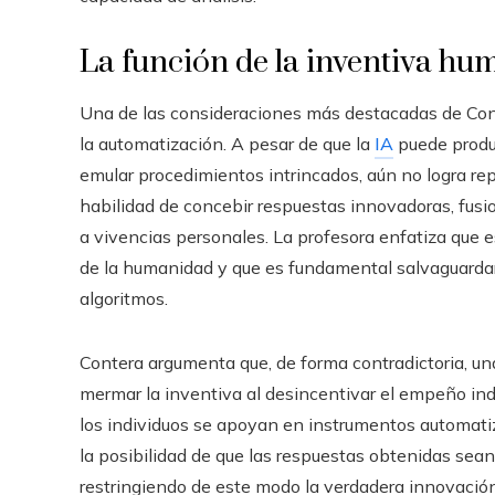
La función de la inventiva h
Una de las consideraciones más destacadas de Cont
la automatización. A pesar de que la
IA
puede produc
emular procedimientos intrincados, aún no logra rep
habilidad de concebir respuestas innovadoras, fusi
a vivencias personales. La profesora enfatiza que e
de la humanidad y que es fundamental salvaguardar
algoritmos.
Contera argumenta que, de forma contradictoria, una
mermar la inventiva al desincentivar el empeño i
los individuos se apoyan en instrumentos automatiz
la posibilidad de que las respuestas obtenidas sea
restringiendo de este modo la verdadera innovación