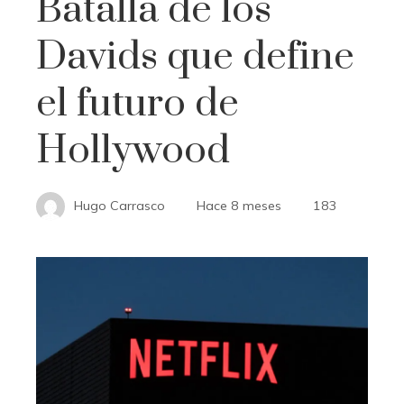
Batalla de los
Davids que define
el futuro de
Hollywood
Hugo Carrasco
Hace 8 meses
183