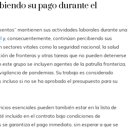
biendo su pago durante el
xentos” mantienen sus actividades laborales durante una
l
y, consecuentemente, continúan percibiendo sus
sectores vitales como la seguridad nacional, la salud
ación de fronteras y otras tareas que no pueden detenerse
 este grupo se incluyen agentes de la patrulla fronteriza,
 vigilancia de pandemias. Su trabajo es considerado
os incluso si no se ha aprobado el presupuesto para su
icios esenciales pueden también estar en la lista de
é incluido en el contrato bajo condiciones de
 se garantiza el pago inmediato, sin esperar a que se