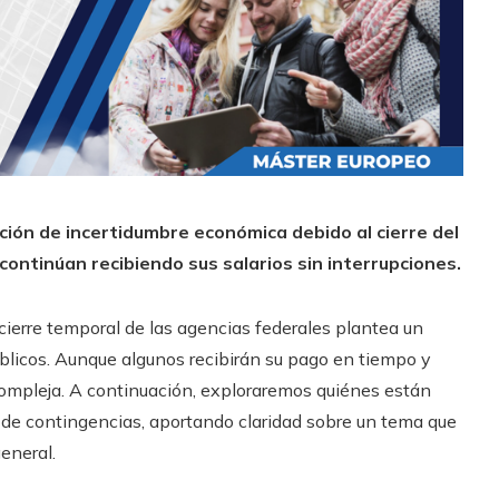
ión de incertidumbre económica debido al cierre del
continúan recibiendo sus salarios sin interrupciones.
 cierre temporal de las agencias federales plantea un
blicos. Aunque algunos recibirán su pago en tiempo y
compleja. A continuación, exploraremos quiénes están
o de contingencias, aportando claridad sobre un tema que
eneral.