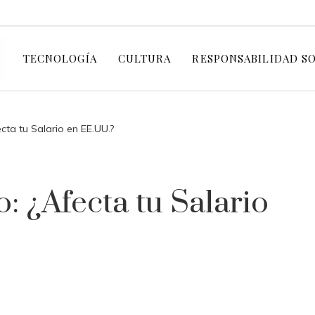
TECNOLOGÍA
CULTURA
RESPONSABILIDAD S
cta tu Salario en EE.UU.?
: ¿Afecta tu Salario