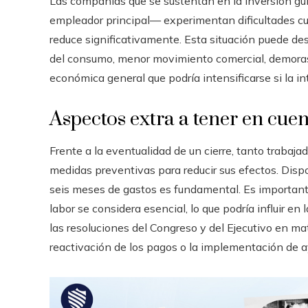
Las compañías que se sustentan en la inversión g
empleador principal— experimentan dificultades c
reduce significativamente. Esta situación puede d
del consumo, menor movimiento comercial, demoras
económica general que podría intensificarse si la in
Aspectos extra a tener en cuen
Frente a la eventualidad de un cierre, tanto trabaj
medidas preventivas para reducir sus efectos. Disp
seis meses de gastos es fundamental. Es importante
labor se considera esencial, lo que podría influir en
las resoluciones del Congreso y del Ejecutivo en mat
reactivación de los pagos o la implementación de a