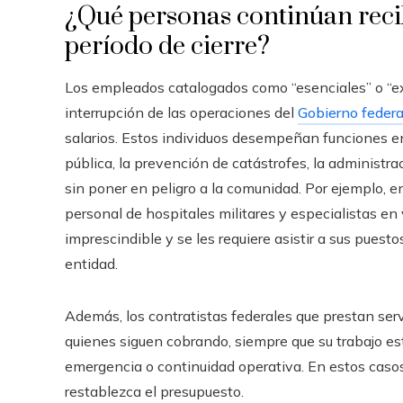
¿Qué personas continúan reci
período de cierre?
Los empleados catalogados como “esenciales” o “e
interrupción de las operaciones del
Gobierno federa
salarios. Estos individuos desempeñan funciones en 
pública, la prevención de catástrofes, la administr
sin poner en peligro a la comunidad. Por ejemplo, en
personal de hospitales militares y especialistas en
imprescindible y se les requiere asistir a sus puest
entidad.
Además, los contratistas federales que prestan serv
quienes siguen cobrando, siempre que su trabajo est
emergencia o continuidad operativa. En estos casos
restablezca el presupuesto.