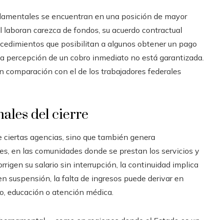
ndamentales se encuentran en una posición de mayor
al laboran carezca de fondos, su acuerdo contractual
ocedimientos que posibilitan a algunos obtener un pago
 la percepción de un cobro inmediato no está garantizada.
 comparación con el de los trabajadores federales
les del cierre
e ciertas agencias, sino que también genera
res, en las comunidades donde se prestan los servicios y
igen su salario sin interrupción, la continuidad implica
en suspensión, la falta de ingresos puede derivar en
o, educación o atención médica.