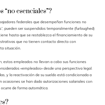
s “no esenciales”?
rabajadores federales que desempeñan funciones no
os”, pueden ser suspendidos temporalmente (furloughed)
etiene hasta que se restablezca el financiamiento de su
strativas que no tienen contacto directo con
ta situación.
, estos empleados no llevan a cabo sus funciones
considerados «empleados» desde una perspectiva legal.
as, y la reactivación de su sueldo está condicionada a
 ocasiones se han dado autorizaciones salariales con
i ocurre de forma automática.
es?