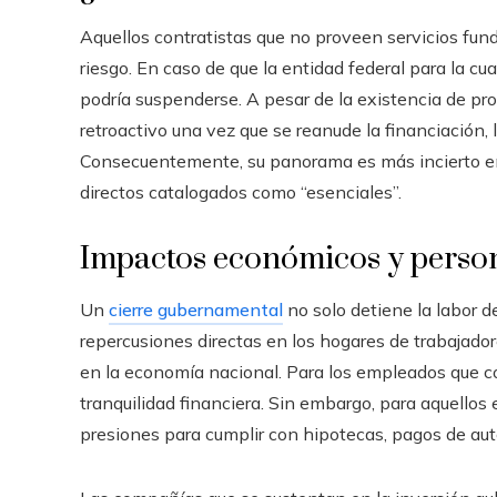
Aquellos contratistas que no proveen servicios fu
riesgo. En caso de que la entidad federal para la cu
podría suspenderse. A pesar de la existencia de pr
retroactivo una vez que se reanude la financiación,
Consecuentemente, su panorama es más incierto en
directos catalogados como “esenciales”.
Impactos económicos y persona
Un
cierre gubernamental
no solo detiene la labor d
repercusiones directas en los hogares de trabajado
en la economía nacional. Para los empleados que corr
tranquilidad financiera. Sin embargo, para aquellos 
presiones para cumplir con hipotecas, pagos de aut