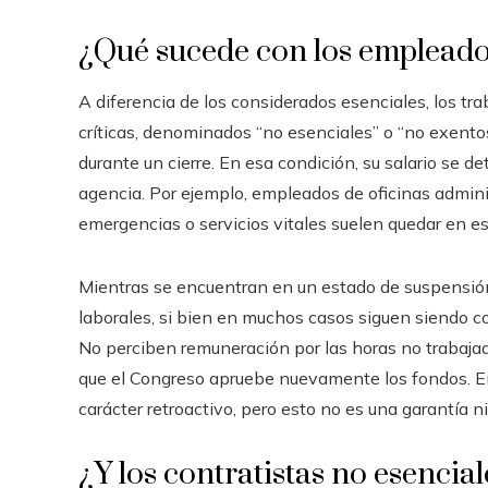
¿Qué sucede con los empleado
A diferencia de los considerados esenciales, los t
críticas, denominados “no esenciales” o “no exent
durante un cierre. En esa condición, su salario se d
agencia. Por ejemplo, empleados de oficinas admini
emergencias o servicios vitales suelen quedar en es
Mientras se encuentran en un estado de suspensión
laborales, si bien en muchos casos siguen siendo 
No perciben remuneración por las horas no trabajad
que el Congreso apruebe nuevamente los fondos. En
carácter retroactivo, pero esto no es una garantía n
¿Y los contratistas no esencial