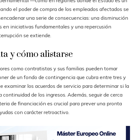
ubernamental —como en regiones donde el Estado es un
uando el poder de compra de los empleados afectados se
esencadenar una serie de consecuencias: una disminución
 en iniciativas fundamentales y una repercusión
terrupción se extiende.
ta y cómo alistarse
adores como contratistas y sus familias pueden tomar
oner de un fondo de contingencia que cubra entre tres y
 examinar los acuerdos de servicio para determinar si la
 la continuidad de los ingresos. Además, seguir de cerca
eria de financiación es crucial para prever una pronta
yudas con carácter retroactivo.