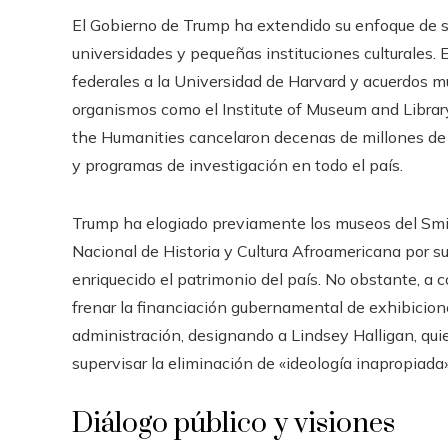
El Gobierno de Trump ha extendido su enfoque de s
universidades y pequeñas instituciones culturales.
federales a la Universidad de Harvard y acuerdos m
organismos como el Institute of Museum and Librar
the Humanities cancelaron decenas de millones de 
y programas de investigación en todo el país.
Trump ha elogiado previamente los museos del Smi
Nacional de Historia y Cultura Afroamericana por s
enriquecido el patrimonio del país. No obstante, a
frenar la financiación gubernamental de exhibicione
administración, designando a Lindsey Halligan, qui
supervisar la eliminación de «ideología inapropiada
Diálogo público y visiones