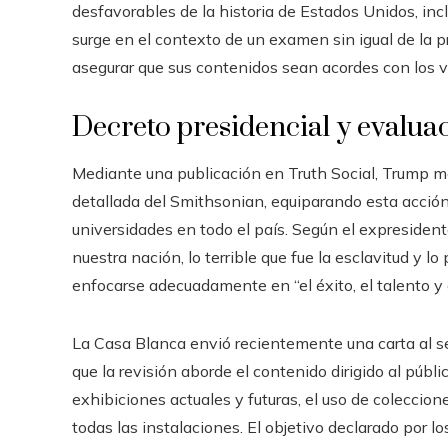
desfavorables de la historia de Estados Unidos, incl
surge en el contexto de un examen sin igual de la pri
asegurar que sus contenidos sean acordes con los v
Decreto presidencial y evalua
Mediante una publicación en Truth Social, Trump m
detallada del Smithsonian, equiparando esta acció
universidades en todo el país. Según el expresident
nuestra nación, lo terrible que fue la esclavitud y 
enfocarse adecuadamente en “el éxito, el talento y e
La Casa Blanca envió recientemente una carta al sec
que la revisión aborde el contenido dirigido al públic
exhibiciones actuales y futuras, el uso de coleccio
todas las instalaciones. El objetivo declarado por l