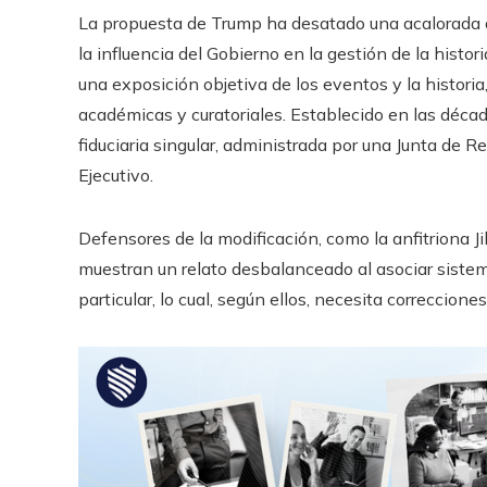
La propuesta de Trump ha desatado una acalorada d
la influencia del Gobierno en la gestión de la histor
una exposición objetiva de los eventos y la histor
académicas y curatoriales. Establecido en las déc
fiduciaria singular, administrada por una Junta de Re
Ejecutivo.
Defensores de la modificación, como la anfitriona J
muestran un relato desbalanceado al asociar sistem
particular, lo cual, según ellos, necesita correccio