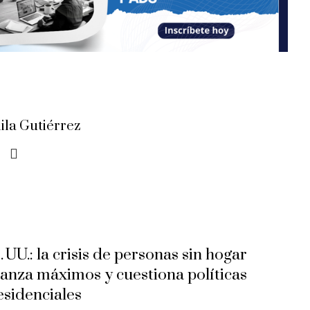
ila Gutiérrez
 UU.: la crisis de personas sin hogar
canza máximos y cuestiona políticas
esidenciales