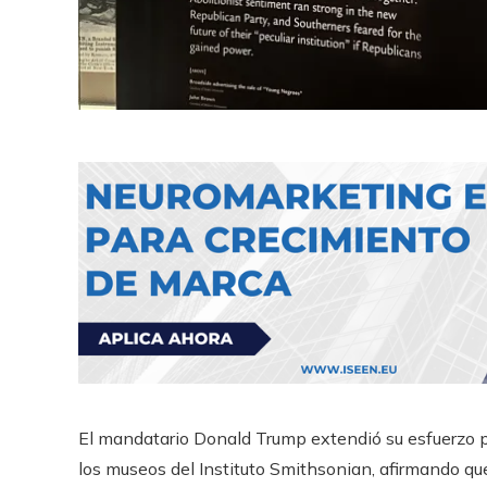
El mandatario Donald Trump extendió su esfuerzo p
los museos del Instituto Smithsonian, afirmando q