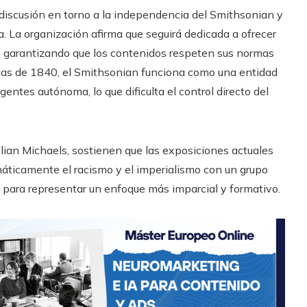
iscusión en torno a la independencia del Smithsonian y
ia. La organización afirma que seguirá dedicada a ofrecer
ia, garantizando que los contenidos respeten sus normas
adas de 1840, el Smithsonian funciona como una entidad
gentes autónoma, lo que dificulta el control directo del
illian Michaels, sostienen que las exposiciones actuales
áticamente el racismo y el imperialismo con un grupo
nes para representar un enfoque más imparcial y formativo.