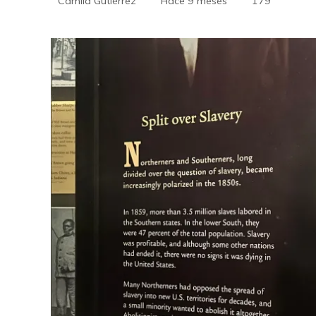
Camila Gutiérrez
Hace 9 meses
179