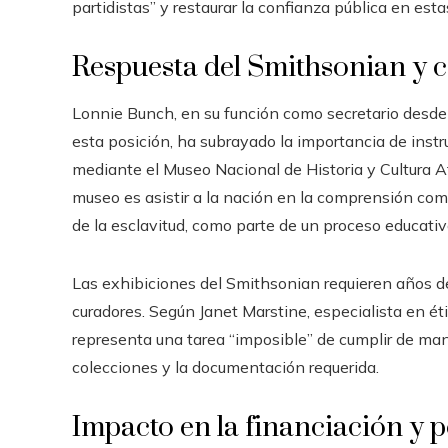
partidistas” y restaurar la confianza pública en estas
Respuesta del Smithsonian y c
Lonnie Bunch, en su función como secretario desde 
esta posición, ha subrayado la importancia de instru
mediante el Museo Nacional de Historia y Cultura 
museo es asistir a la nación en la comprensión comp
de la esclavitud, como parte de un proceso educativ
Las exhibiciones del Smithsonian requieren años d
curadores. Según Janet Marstine, especialista en éti
representa una tarea “imposible” de cumplir de mane
colecciones y la documentación requerida.
Impacto en la financiación y po