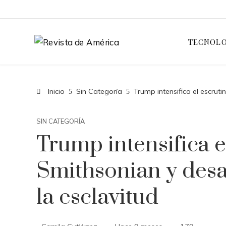
TECNOLO
Inicio
Sin Categoría
Trump intensifica el escruti
SIN CATEGORÍA
Trump intensifica el
Smithsonian y desaf
la esclavitud