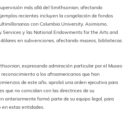
upervisión más allá del Smithsonian, afectando
 Ejemplos recientes incluyen la congelación de fondos
ultimillonarios con Columbia University. Asimismo,
y Services y las National Endowments for the Arts and
dólares en subvenciones, afectando museos, bibliotecas
thsonian, expresando admiración particular por el Museo
u reconocimiento a los afroamericanos que han
 comienzos de este año, aprobó una orden ejecutiva para
s que no coincidan con las directrices de su
en anteriormente formó parte de su equipo legal, para
» en estas entidades.