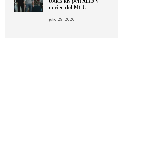
todas las películas y
series del MCU
julio 29, 2026