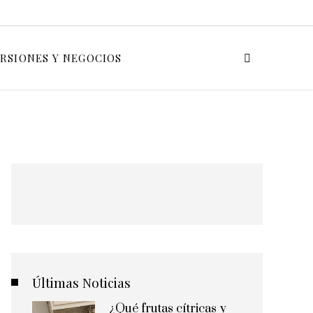
ERSIONES Y NEGOCIOS
Últimas Noticias
¿Qué frutas cítricas y