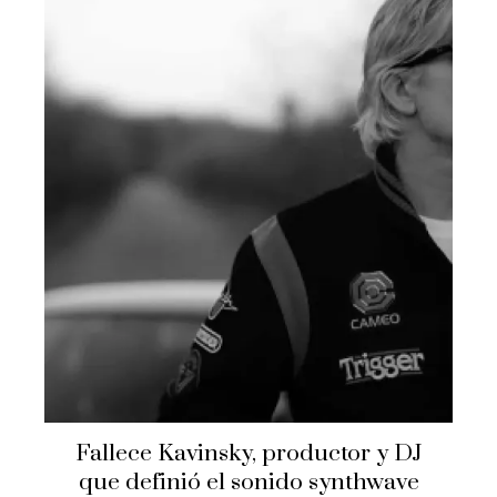
Fallece Kavinsky, productor y DJ
que definió el sonido synthwave