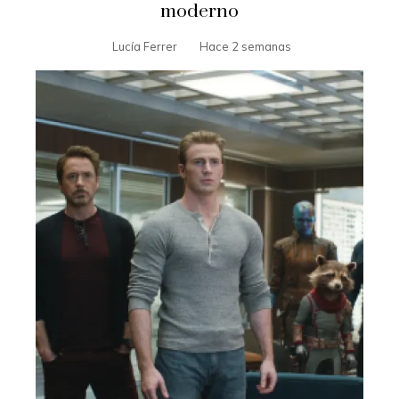
moderno
Lucía Ferrer
Hace 2 semanas