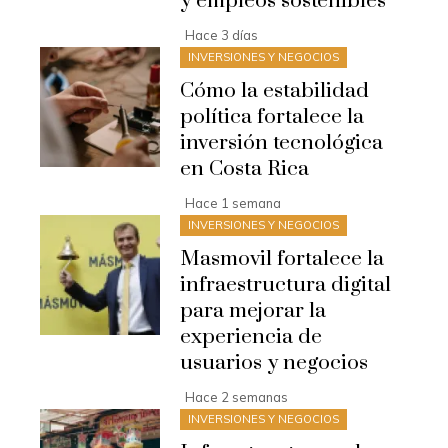
y empleos sostenibles
Hace 3 días
INVERSIONES Y NEGOCIOS
Cómo la estabilidad
política fortalece la
inversión tecnológica
en Costa Rica
Hace 1 semana
INVERSIONES Y NEGOCIOS
Masmovil fortalece la
infraestructura digital
para mejorar la
experiencia de
usuarios y negocios
Hace 2 semanas
INVERSIONES Y NEGOCIOS