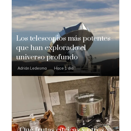
Los telescopios más potentes
que han explorado el
universo profundo
Adrián Ledesma
Hace 1 día
¿Qué frutas cítricas y otros