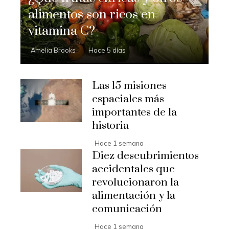
alimentos son ricos en
vitamina C?
Amelia Brooks
Hace 5 días
Las 15 misiones
espaciales más
importantes de la
historia
Hace 1 semana
Diez descubrimientos
accidentales que
revolucionaron la
alimentación y la
comunicación
Hace 1 semana