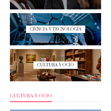
CIENCIA Y TECNOLOGÍA
CULTURA Y OCIO
CULTURA Y OCIO