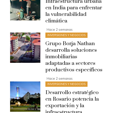
Infraestructura urbana
en India para enfrentar
la vulnerabilidad
climática
Hace 2 semanas
INVERSIONES Y NEGOCIOS
Grupo Borja Nathan
desarrolla soluciones
inmobiliarias
adaptadas a sectores
productivos específicos
Hace 2 semanas
INVERSIONES Y NEGOCIOS
Desarrollo estratégico
en Rosario potencia la
exportación y la
infraestructura