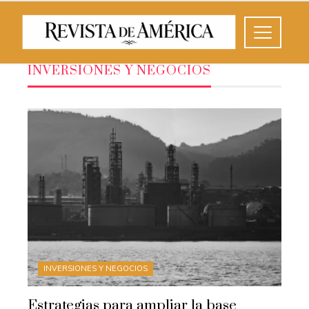
INVERSIONES Y NEGOCIOS
INVERSIONES Y NEGOCIOS
Estrategias para ampliar la base