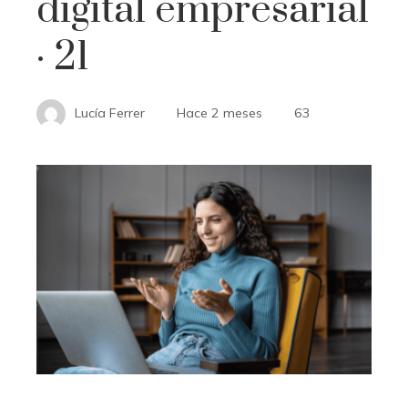
digital empresarial
· 21
Lucía Ferrer
Hace 2 meses
63