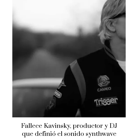
Fallece Kavinsky, productor y DJ
que definió el sonido synthwave