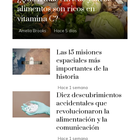
alimentos son ricos en
vitamina C?
Amelia Brooks
Hace 5 días
Las 15 misiones
espaciales más
importantes de la
historia
Hace 1 semana
Diez descubrimientos
accidentales que
revolucionaron la
alimentación y la
comunicación
Hace 1 semana