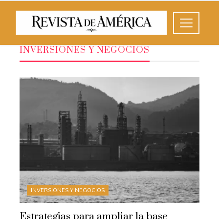
INVERSIONES Y NEGOCIOS
INVERSIONES Y NEGOCIOS
Estrategias para ampliar la base