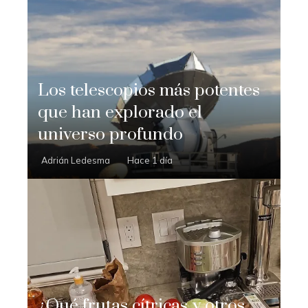
Los telescopios más potentes
que han explorado el
universo profundo
Adrián Ledesma
Hace 1 día
¿Qué frutas cítricas y otros