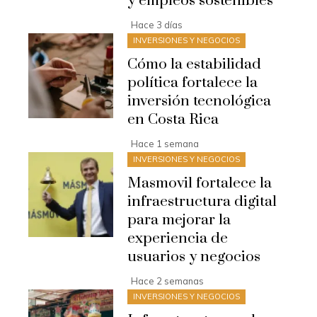
y empleos sostenibles
Hace 3 días
INVERSIONES Y NEGOCIOS
Cómo la estabilidad
política fortalece la
inversión tecnológica
en Costa Rica
Hace 1 semana
INVERSIONES Y NEGOCIOS
Masmovil fortalece la
infraestructura digital
para mejorar la
experiencia de
usuarios y negocios
Hace 2 semanas
INVERSIONES Y NEGOCIOS