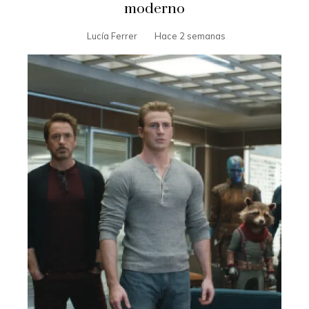
moderno
Lucía Ferrer
Hace 2 semanas