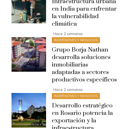
Infraestructura urbana
en India para enfrentar
la vulnerabilidad
climática
Hace 2 semanas
INVERSIONES Y NEGOCIOS
Grupo Borja Nathan
desarrolla soluciones
inmobiliarias
adaptadas a sectores
productivos específicos
Hace 2 semanas
INVERSIONES Y NEGOCIOS
Desarrollo estratégico
en Rosario potencia la
exportación y la
infraestructura