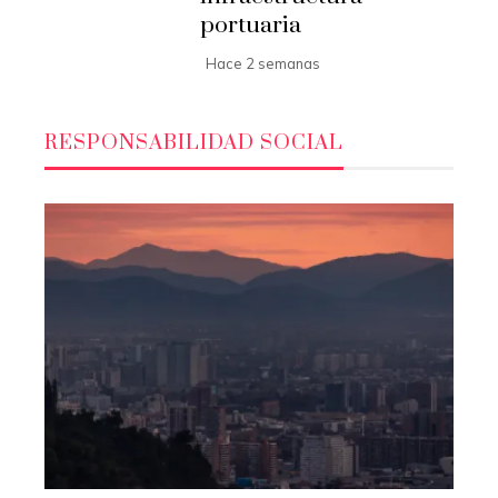
portuaria
Hace 2 semanas
RESPONSABILIDAD SOCIAL