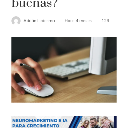
buenas?
Adrián Ledesma
Hace 4 meses
123