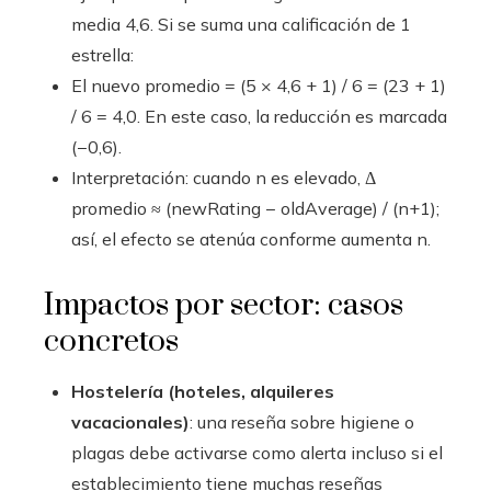
media 4,6. Si se suma una calificación de 1
estrella:
El nuevo promedio = (5 × 4,6 + 1) / 6 = (23 + 1)
/ 6 = 4,0. En este caso, la reducción es marcada
(−0,6).
Interpretación: cuando n es elevado, Δ
promedio ≈ (newRating − oldAverage) / (n+1);
así, el efecto se atenúa conforme aumenta n.
Impactos por sector: casos
concretos
Hostelería (hoteles, alquileres
vacacionales)
: una reseña sobre higiene o
plagas debe activarse como alerta incluso si el
establecimiento tiene muchas reseñas